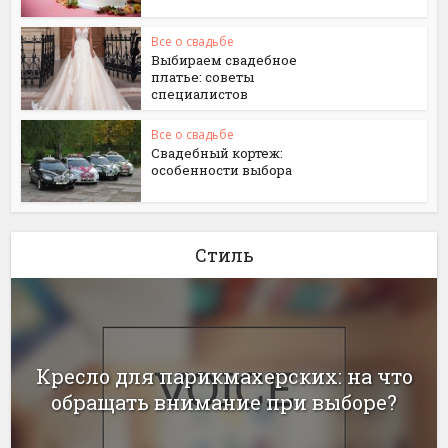
Все о свадьбе
Выбираем свадебное
платье: советы
специалистов
Все о свадьбе
Свадебный кортеж:
особенности выбора
Стиль
Кресло для парикмахерских: на что
обращать внимание при выборе?