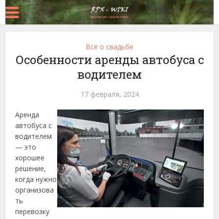
Все о свадьбе
Особенности аренды автобуса с
водителем
17 февраля, 2024
Аренда
автобуса с
водителем
— это
хорошее
решение,
когда нужно
организова
ть
перевозку