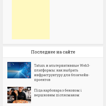
Последнее на сайте
Tatum и альтернативные Web3-
платформы: как выбрать
инфраструктуру для блокчейн-
проектов
Піца карбонара з беконом і
вершковим післясмаком