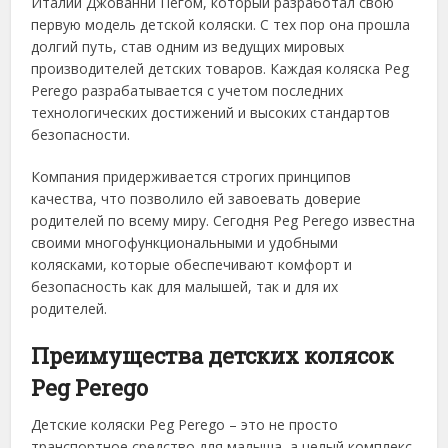
Италии Джованни Пегом, который разработал свою
первую модель детской коляски. С тех пор она прошла
долгий путь, став одним из ведущих мировых
производителей детских товаров. Каждая коляска Peg
Perego разрабатывается с учетом последних
технологических достижений и высоких стандартов
безопасности.
Компания придерживается строгих принципов
качества, что позволило ей завоевать доверие
родителей по всему миру. Сегодня Peg Perego известна
своими многофункциональными и удобными
колясками, которые обеспечивают комфорт и
безопасность как для малышей, так и для их
родителей.
Преимущества детских колясок
Peg Perego
Детские коляски Peg Perego – это не просто
транспортное средство для малыша, а целый комплекс