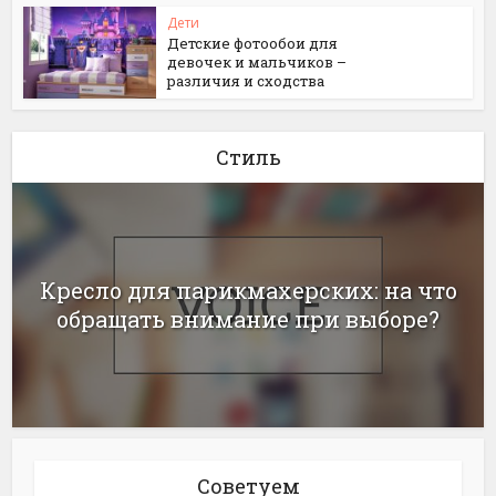
Дети
Детские фотообои для
девочек и мальчиков –
различия и сходства
Стиль
Кресло для парикмахерских: на что
обращать внимание при выборе?
Советуем