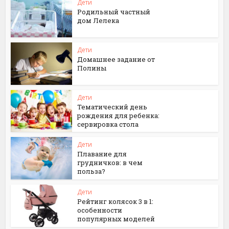
Дети
Родильный частный
дом Лелека
Дети
Домашнее задание от
Полины
Дети
Тематический день
рождения для ребенка:
сервировка стола
Дети
Плавание для
грудничков: в чем
польза?
Дети
Рейтинг колясок 3 в 1:
особенности
популярных моделей