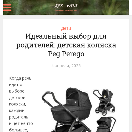
Дети
Идеальный выбор для
родителей: детская коляска
Peg Perego
4 апреля, 2025
Когда речь
идет о
выборе
детской
коляски,
каждый
родитель
ищет нечто
большее,