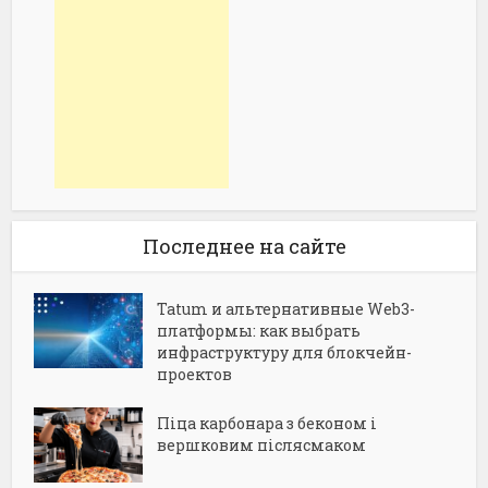
Последнее на сайте
Tatum и альтернативные Web3-
платформы: как выбрать
инфраструктуру для блокчейн-
проектов
Піца карбонара з беконом і
вершковим післясмаком