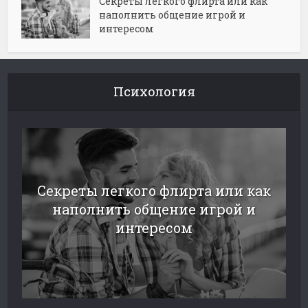
Секреты легкого флирта или как
наполнить общение игрой и
интересом
Психология
Секреты легкого флирта или как
наполнить общение игрой и
интересом