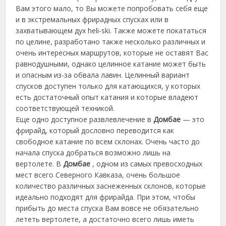
Вам этого мало, то Вы можете попробовать себя еще
и в экстремальных фрирадных спусках или в
захватывающем дух heli-ski. Также можете покататься
по целине, разработано также несколько различных и
очень интересных маршрутов, которые не оставят Вас
равнодушными, однако целинное катание может быть
и опасным из-за обвала лавин. Целинный вариант
спусков доступен только для катающихся, у которых
есть достаточный опыт катания и которые владеют
соответствующей техникой.
Еще одно доступное развлевлечение в
Домбае
— это
фрирайд, который дословно переводится как
свободное катание по всем склонах. Очень часто до
начала спуска добраться возможно лишь на
вертолете. В
Домбае
, одном из самых превосходных
мест всего Северного Кавказа, очень большое
количество различных заснеженных склонов, которые
идеально подходят для фрирайда. При этом, чтобы
прибыть до места спуска Вам вовсе не обязательно
лететь вертолете, а достаточно всего лишь иметь