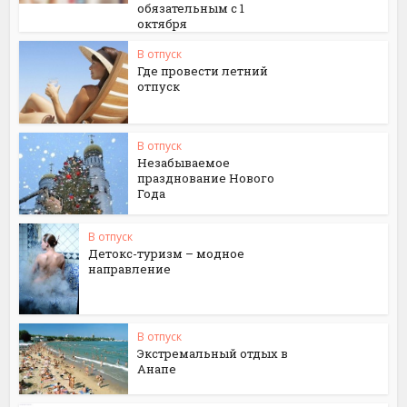
обязательным с 1
октября
В отпуск
Где провести летний
отпуск
В отпуск
Незабываемое
празднование Нового
Года
В отпуск
Детокс-туризм – модное
направление
В отпуск
Экстремальный отдых в
Анапе