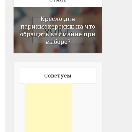
Кресло для
парикмахерских: на что
обращать внимание при
выборе?
Советуем