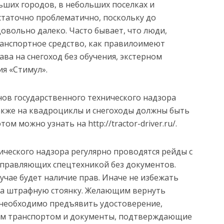
ших городов, в небольших поселках и
статочно проблематично, поскольку до
овольно далеко. Часто бывает, что люди,
анспортное средство, как правилоимеют
ава на снегоход без обучения, экстерном
я «Стимул».
ов государственного технического надзора
также на квадроциклы и снегоходы должны быть
ом можно узнать на http://tractor-driver.ru/.
ического надзора регулярно проводятся рейды с
правляющих спецтехникой без документов.
чае будет наличие прав. Иначе не избежать
на штрафную стоянку. Желающим вернуть
 необходимо предъявить удостоверение,
ым транспортом и документы, подтверждающие