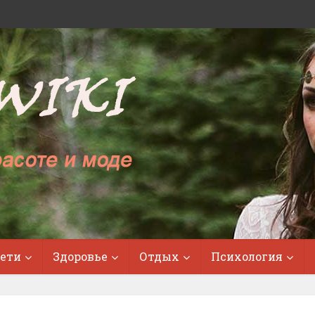
ети
Здоровье
Отдых
Психология