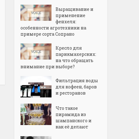
Выращивание и
применение
фенхеля:
особенности агротехники на
примере сорта Сопрано
Кресло для
парикмахерских:
на что обращать
внимание при выборе?
Фильтрация воды
для кофеен, баров
и ресторанов
Что такое
пирамида из
шампанского и
как её делают