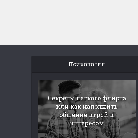
Психология
Секреты легкого флирта
или как наполнить
общение игрой и
интересом