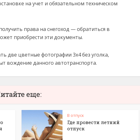
постановке на учет и обязательном техническом
получить права на снегоход — обратиться в
ожет приобрести эти документы.
ать две цветные фотографии 3х4 без уголка,
ыт вождение данного автотранспорта.
итайте еще:
В отпуск
го
Где провести летний
я
отпуск