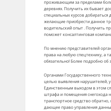
проживающим за пределами боль
деревнях. Получить их бывает до
специальных курсов добираться д
желающие приобрести данное тр
водительский опыт . Получить пр
поможет консалтинговая компани
По мнению представителей орган
права на любую спецтехнику, а 
обязательно! Более подробно об эт
Органами Государственного техн
целью выявления нарушителей, у
Единственным выходом в этом слу
штрафа и помещения снегохода 
транспортное средство обратно,
дающее право управления данн