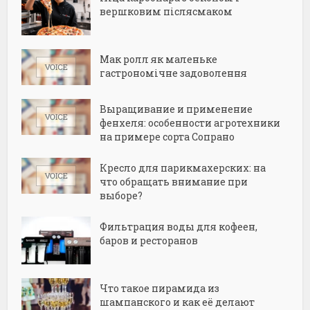
вершковим післясмаком
Мак ролл як маленьке
гастрономічне задоволення
Выращивание и применение
фенхеля: особенности агротехники
на примере сорта Сопрано
Кресло для парикмахерских: на
что обращать внимание при
выборе?
Фильтрация воды для кофеен,
баров и ресторанов
Что такое пирамида из
шампанского и как её делают