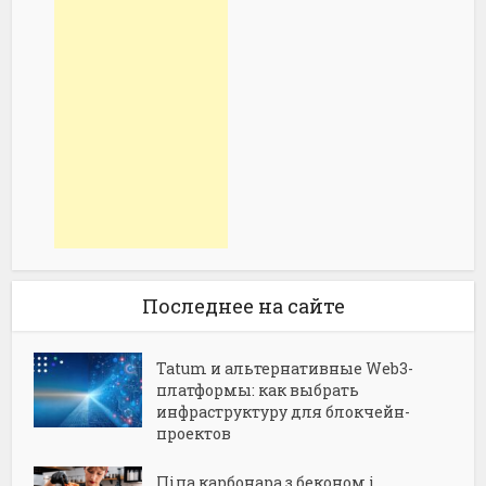
Последнее на сайте
Tatum и альтернативные Web3-
платформы: как выбрать
инфраструктуру для блокчейн-
проектов
Піца карбонара з беконом і