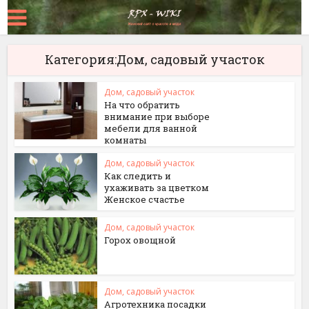
Категория:Дом, садовый участок
Дом, садовый участок
На что обратить
внимание при выборе
мебели для ванной
комнаты
Дом, садовый участок
Как следить и
ухаживать за цветком
Женское счастье
Дом, садовый участок
Горох овощной
Дом, садовый участок
Агротехника посадки