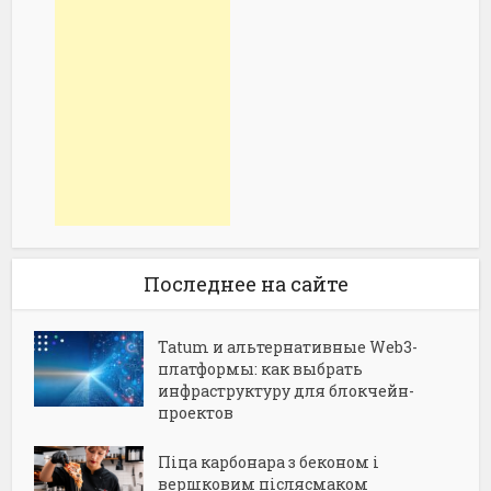
Последнее на сайте
Tatum и альтернативные Web3-
платформы: как выбрать
инфраструктуру для блокчейн-
проектов
Піца карбонара з беконом і
вершковим післясмаком