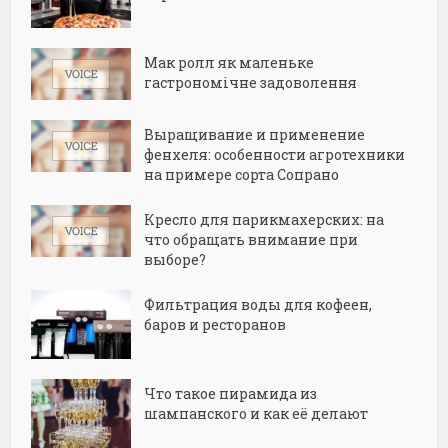
Мак ролл як маленьке
гастрономічне задоволення
Выращивание и применение
фенхеля: особенности агротехники
на примере сорта Сопрано
Кресло для парикмахерских: на
что обращать внимание при
выборе?
Фильтрация воды для кофеен,
баров и ресторанов
Что такое пирамида из
шампанского и как её делают