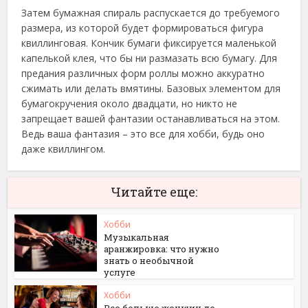
Затем бумажная спираль распускается до требуемого
размера, из которой будет формироваться фигура
квиллинговая. Кончик бумаги фиксируется маленькой
капелькой клея, что бы ни размазать всю бумагу. Для
предания различных форм роллы можно аккуратно
сжимать или делать вмятины. Базовых элементом для
бумагокручения около двадцати, но никто не
запрещает вашей фантазии останавливаться на этом.
Ведь ваша фантазия – это все для хобби, будь оно
даже квиллингом.
Читайте еще:
Хобби
Музыкальная
аранжировка: что нужно
знать о необычной
услуге
Хобби