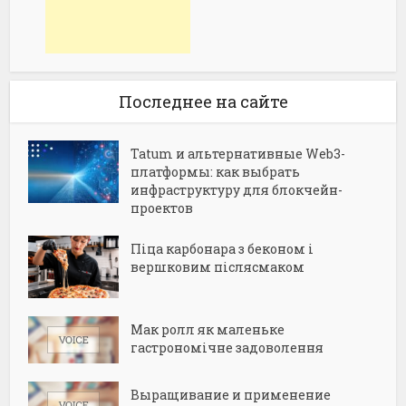
Последнее на сайте
Tatum и альтернативные Web3-
платформы: как выбрать
инфраструктуру для блокчейн-
проектов
Піца карбонара з беконом і
вершковим післясмаком
Мак ролл як маленьке
гастрономічне задоволення
Выращивание и применение