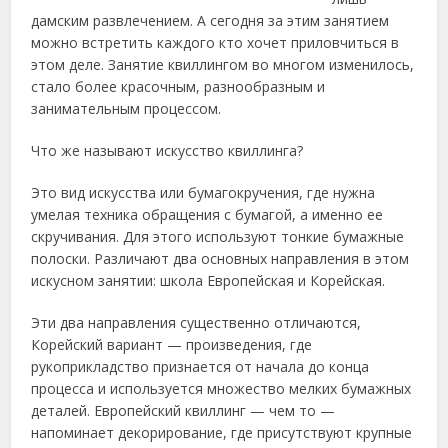
дамским развлечением. А сегодня за этим
занятием
можно встретить каждого кто хочет приловчиться в
этом деле. Занятие квиллингом во многом изменилось,
стало более красочным, разнообразным и
занимательным процессом.
Что же называют искусство квиллинга?
Это вид искусства или бумагокручения, где нужна
умелая техника обращения с бумагой, а именно ее
скручивания. Для этого используют тонкие бумажные
полоски. Различают два основных направления в этом
искусном занятии: школа Европейская и Корейская.
Эти два направления существенно отличаются,
Корейский вариант — произведения, где
рукоприкладство признается от начала до конца
процесса и используется множество мелких бумажных
деталей. Европейский квиллинг — чем то —
напоминает декорирование, где присутствуют крупные