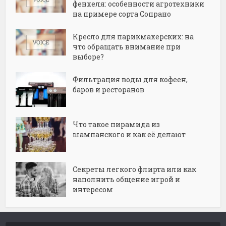
фенхеля: особенности агротехники
на примере сорта Сопрано
Кресло для парикмахерских: на
что обращать внимание при
выборе?
Фильтрация воды для кофеен,
баров и ресторанов
Что такое пирамида из
шампанского и как её делают
Секреты легкого флирта или как
наполнить общение игрой и
интересом