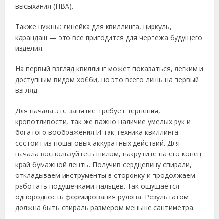
высыхания (ПВА).
Также нужны: линейка для квиллинга, циркуль,
карандаш — это все пригодится для чертежа будущего
изделия.
На первый взгляд квиллинг может показаться, легким и
доступным видом хобби, но это всего лишь на первый
взгляд.
Для начала это занятие требует терпения,
кропотливости, так же важно наличие умелых рук и
богатого воображения.И так техника квиллинга
состоит из пошаговых аккуратных действий. Для
начала воспользуйтесь шилом, накрутите на его конец
край бумажной ленты. Получив сердцевину спирали,
откладываем инструменты в сторонку и продолжаем
работать подушечками пальцев. Так ощущается
однородность формирования рулона. Результатом
должна быть спираль размером меньше сантиметра.