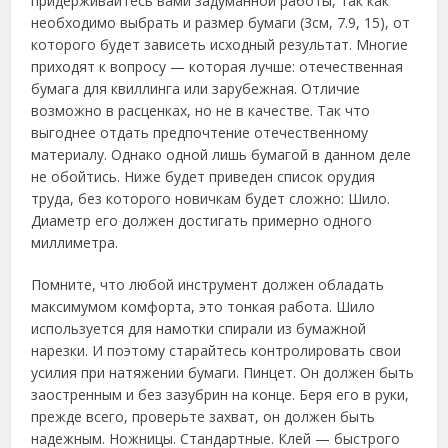
придерживайтесь вами задуманной работы, так как
необходимо выбрать и размер бумаги (3см, 7.9, 15), от
которого будет зависеть исходный результат. Многие
приходят к вопросу — которая лучше: отечественная
бумага для квиллинга или зарубежная. Отличие
возможно в расценках, но не в качестве. Так что
выгоднее отдать предпочтение отечественному
материалу. Однако одной лишь бумагой в данном деле
не обойтись. Ниже будет приведен список орудия
труда, без которого новичкам будет сложно: Шило.
Диаметр его должен достигать примерно одного
миллиметра.
Помните, что любой инструмент должен обладать
максимумом комфорта, это тонкая работа. Шило
используется для намотки спирали из бумажной
нарезки. И поэтому старайтесь контролировать свои
усилия при натяжении бумаги. Пинцет. Он должен быть
заостренным и без зазубрин на конце. Беря его в руки,
прежде всего, проверьте захват, он должен быть
надежным. Ножницы. Стандартные. Клей — быстрого