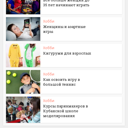
Все больше женщин до
35 лет начинают играть
Хобби
Женщины и азартные
игры
Хобби
Кигуруми для взрослых
Хобби
Как освоить игру в
большой теннис
Хобби
Курсы парикмахеров в
Кубанской школе
моделирования