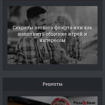
Секреты легкого флирта или как
наполнить общение игрой и
интересом
Рецепты