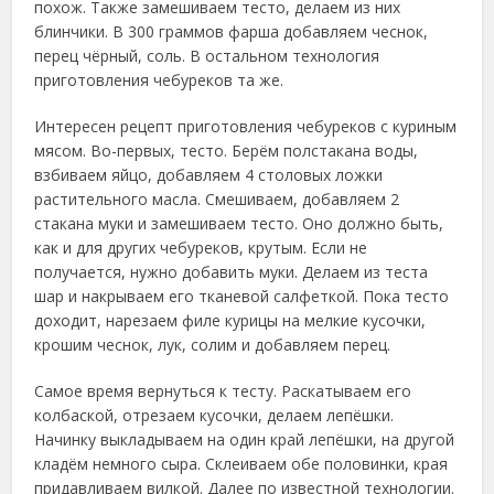
похож. Также замешиваем тесто, делаем из них
блинчики. В 300 граммов фарша добавляем чеснок,
перец чёрный, соль. В остальном технология
приготовления чебуреков та же.
Интересен рецепт приготовления чебуреков с куриным
мясом. Во-первых, тесто. Берём полстакана воды,
взбиваем яйцо, добавляем 4 столовых ложки
растительного масла. Смешиваем, добавляем 2
стакана муки и замешиваем тесто. Оно должно быть,
как и для других чебуреков, крутым. Если не
получается, нужно добавить муки. Делаем из теста
шар и накрываем его тканевой салфеткой. Пока тесто
доходит, нарезаем филе курицы на мелкие кусочки,
крошим чеснок, лук, солим и добавляем перец.
Самое время вернуться к тесту. Раскатываем его
колбаской, отрезаем кусочки, делаем лепёшки.
Начинку выкладываем на один край лепёшки, на другой
кладём немного сыра. Склеиваем обе половинки, края
придавливаем вилкой. Далее по известной технологии.