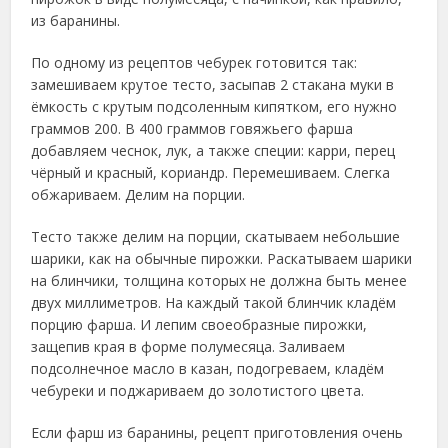
из баранины.
По одному из рецептов чебурек готовится так:
замешиваем крутое тесто, засыпав 2 стакана муки в
ёмкость с крутым подсоленным кипятком, его нужно
граммов 200. В 400 граммов говяжьего фарша
добавляем чеснок, лук, а также специи: карри, перец
чёрный и красный, кориандр. Перемешиваем. Слегка
обжариваем. Делим на порции.
Тесто также делим на порции, скатываем небольшие
шарики, как на обычные пирожки. Раскатываем шарики
на блинчики, толщина которых не должна быть менее
двух миллиметров. На каждый такой блинчик кладём
порцию фарша. И лепим своеобразные пирожки,
защепив края в форме полумесяца. Заливаем
подсолнечное масло в казан, подогреваем, кладём
чебуреки и поджариваем до золотистого цвета.
Если фарш из баранины, рецепт приготовления очень