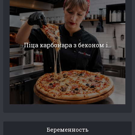
Піца карбонара з беконом і...
Беременность