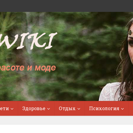
ети
Здоровье
Отдых
Психология