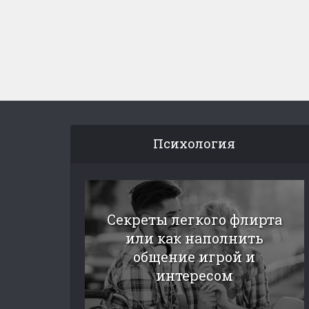
Психология
Секреты легкого флирта
или как наполнить
общение игрой и
интересом