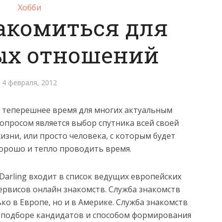
Хобби
акомиться для
ых отношений
4 февраля, 2012
 теперешнее время для многих актуальным
опросом является выбор спутника всей своей
изни, или просто человека, с которым будет
орошо и тепло проводить время.
Darling входит в список ведущих европейских
ервисов онлайн знакомств. Служба знакомств
ько в Европе, но и в Америке. Служба знакомств
 подборе кандидатов и способом формирования