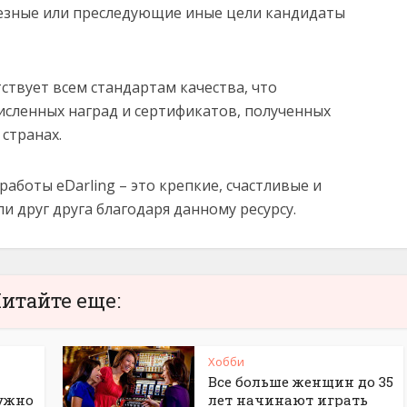
ьезные или преследующие иные цели кандидаты
ствует всем стандартам качества, что
сленных наград и сертификатов, полученных
странах.
аботы eDarling – это крепкие, счастливые и
 друг друга благодаря данному ресурсу.
итайте еще:
Хобби
Все больше женщин до 35
нужно
лет начинают играть