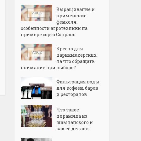
Выращивание и
применение
фенхеля:
особенности агротехники на
примере сорта Сопрано
Кресло для
парикмахерских:
на что обращать
внимание при выборе?
Фильтрация воды
для кофеен, баров
и ресторанов
Что такое
пирамида из
шампанского и
как её делают