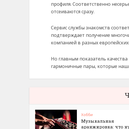
профиля. Соответственно несер
отсеиваются сразу.
Сервис службы знакомств соответ
подтверждает получение многочи
компанией в разных европейских 
Но главным показатель качества р
гармоничные пары, которые нашли
Ч
Хобби
Музыкальная
аранжировка: что 