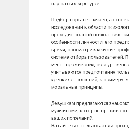
пар на своем ресурсе.
Подбор пары не случаен, а основ
исследований в области психоло
проходит полный психологически
особенности личности, его предп
время, просматривая чужие проф
система отбора пользователей. П
место проживания, но и уровень 
учитываются предпочтения польз
крепких отношений, к примеру: ж
моральные принципы.
Девушкам предлагаются знакомст
мужчинами, которые проживают не
ваших пожеланий.
На сайте все пользователи прох