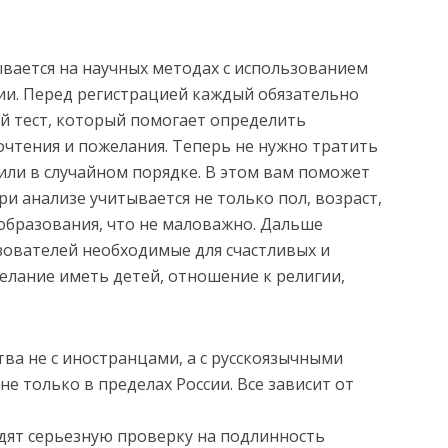
ывается на научных методах с использованием
гии. Перед регистрацией каждый обязательно
й тест, который помогает определить
очтения и пожелания. Теперь не нужно тратить
или в случайном порядке. В этом вам поможет
ри анализе учитывается не только пол, возраст,
образования, что не маловажно. Дальше
ователей необходимые для счастливых и
елание иметь детей, отношение к религии,
ва не с иностранцами, а с русскоязычными
 только в пределах России. Все зависит от
одят серьезную проверку на подлинность