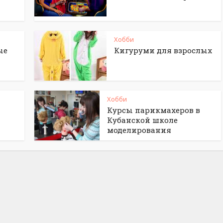
Хобби
ые
Кигуруми для взрослых
Хобби
Курсы парикмахеров в
Кубанской школе
моделирования