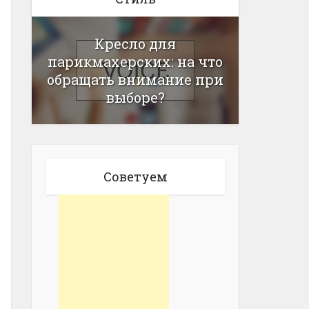
Кресло для
парикмахерских: на что
обращать внимание при
выборе?
Советуем