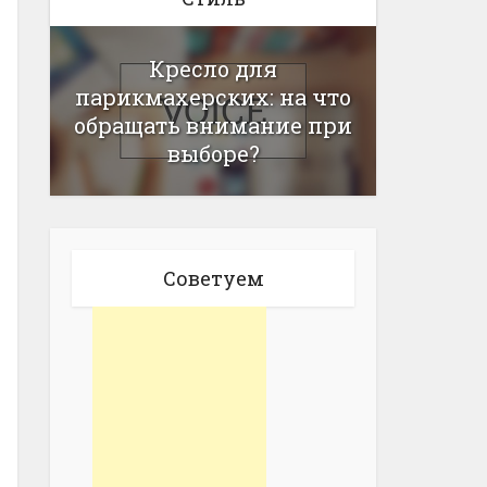
Кресло для
парикмахерских: на что
обращать внимание при
выборе?
Советуем