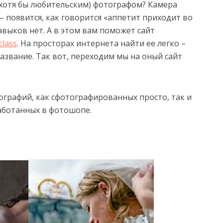
 хотя бы любительским) фотографом? Камера
т – появится, как говорится «аппетит приходит во
авыков нет. А в этом вам поможет сайт
class
. На просторах интернета найти ее легко –
азвание. Так вот, переходим мы на оный сайт
ографий, как сфотографированных просто, так и
работанных в фотошопе.