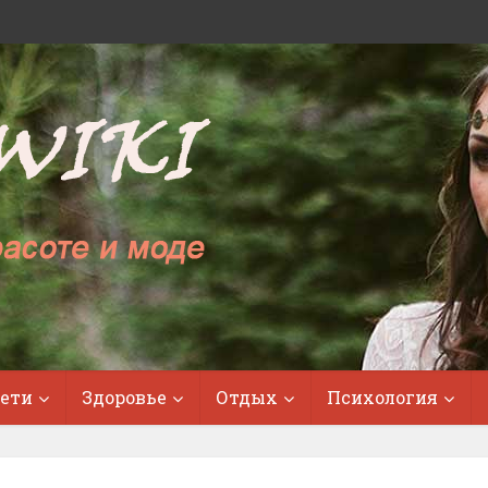
ети
Здоровье
Отдых
Психология