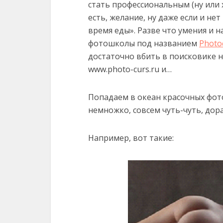
стать профессиональным (ну или
есть, желание, ну даже если и не
время еды». Разве что умения и н
фотошколы под названием
Photo
достаточно вбить в поисковике н
www.photo-curs.ru и…
Попадаем в океан красочных фот
немножко, совсем чуть-чуть, до
Например, вот такие: