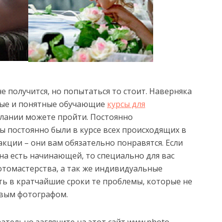
не получится, но попытаться то стоит. Наверняка
чные и понятные обучающие
курсы для
елании можете пройти. Постоянно
ы постоянно были в курсе всех происходящих в
кции – они вам обязательно понравятся. Если
 на есть начинающей, то специально для вас
отомастерства, а так же индивидуальные
 в кратчайшие сроки те проблемы, которые не
вым фотографом.