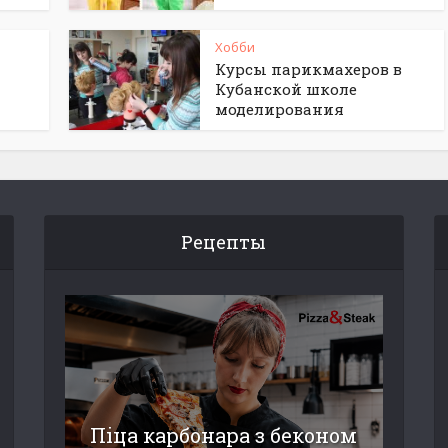
Хобби
Курсы парикмахеров в
Кубанской школе
моделирования
Рецепты
Піца карбонара з беконом