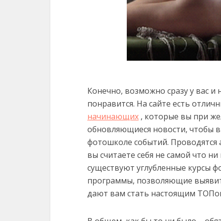
Конечно, возможно сразу у вас и 
понравится. На сайте есть отли
начинающих
, которые вы при ж
обновляющиеся новости, чтобы в
фотошколе событий. Проводятся а
вы считаете себя не самой что ни
существуют углубленные курсы ф
программы, позволяющие выявить
дают вам стать настоящим ТОПо