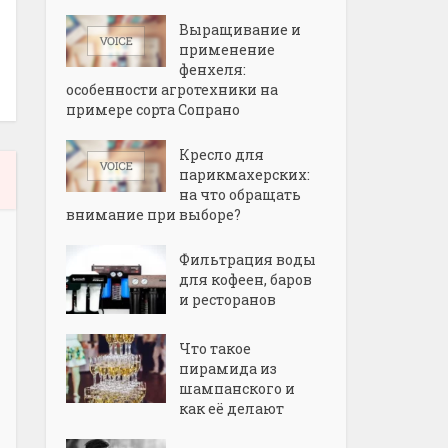
Выращивание и
применение
фенхеля:
особенности агротехники на
примере сорта Сопрано
Кресло для
парикмахерских:
на что обращать
внимание при выборе?
Фильтрация воды
для кофеен, баров
и ресторанов
Что такое
пирамида из
шампанского и
как её делают