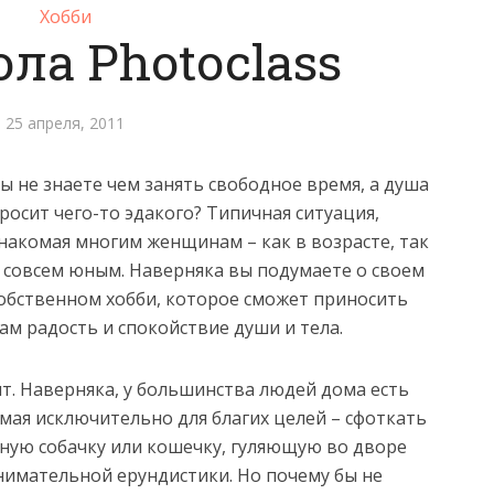
Хобби
ла Photoclass
25 апреля, 2011
ы не знаете чем занять свободное время, а душа
росит чего-то эдакого? Типичная ситуация,
накомая многим женщинам – как в возрасте, так
 совсем юным. Наверняка вы подумаете о своем
обственном хобби, которое сможет приносить
ам радость и спокойствие души и тела.
т.
Наверняка, у большинства людей дома есть
мая исключительно для благих целей – сфоткать
тную собачку или кошечку, гуляющую во дворе
нимательной ерундистики. Но почему бы не