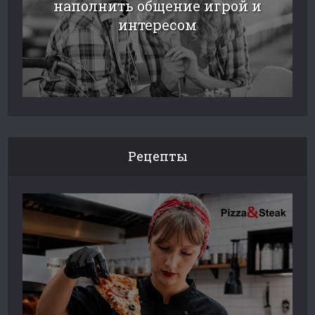
наполнить общение игрой и
интересом
Рецепты