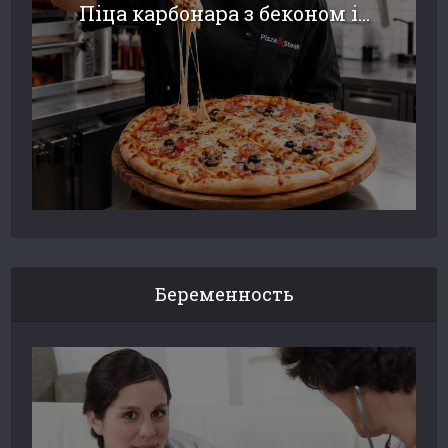
Піца карбонара з беконом і...
Беременность