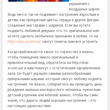
украшения с
воздушных шаров.
Ведь ничто так не поднимает настроение взрослым и
детям
, как прекрасные цветы, сердца и другие фигуры
созданные мастерами с шариков. Если вы хотите
подарить любимой девушке что-то оригинальное или
хотите сделать необычное признание в любви, то на
http://shar-a.com.ua/
смогут помочь вам все устроить.
Когда приближается какое-то торжество и важно,
чтобы помещение имело оригинальный и
привлекательный вид, обратитесь на http://shar-
a.com.ua/ и вам помогут с эстетическим оформлением
зала. Он будет украшен самыми разнообразными
прекрасными шарами, которые смогут любому поднять
настроение. Не важно, собираетесь вы проводить день
рождение малыша или взрослого человека, нужен вам
детский утренник или юбилей, важно, чтобы вы сами
знали, что дарить людям хорошее настроение – это
настоящее удовольствие.