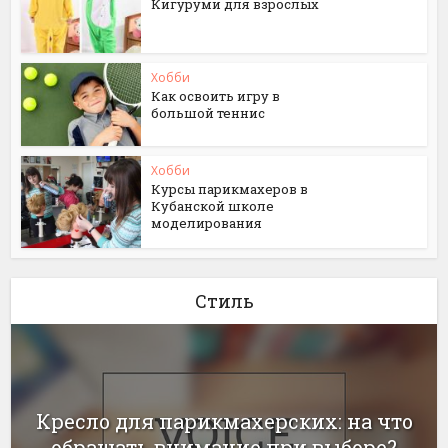
Кигуруми для взрослых
Хобби
Как освоить игру в
большой теннис
Хобби
Курсы парикмахеров в
Кубанской школе
моделирования
Стиль
Кресло для парикмахерских: на что
обращать внимание при выборе?