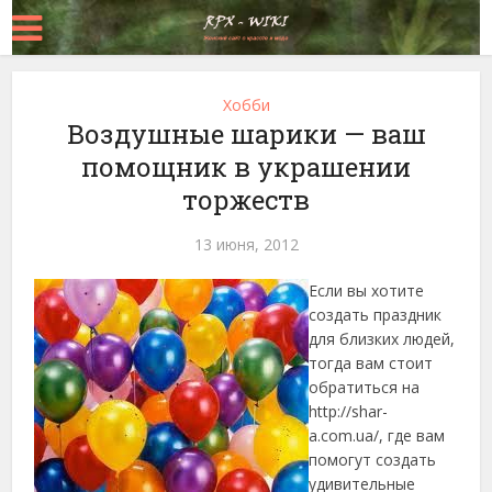
Хобби
Воздушные шарики — ваш
помощник в украшении
торжеств
13 июня, 2012
Если вы хотите
создать праздник
для близких людей,
тогда вам стоит
обратиться на
http://shar-
a.com.ua/, где вам
помогут создать
удивительные