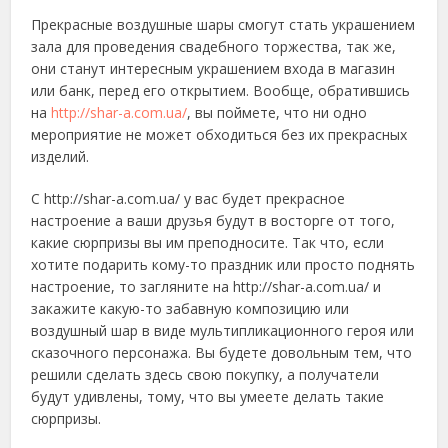
Прекрасные воздушные шары смогут стать украшением
зала для проведения свадебного торжества, так же,
они станут интересным украшением входа в магазин
или банк, перед его открытием. Вообще, обратившись
на
http://shar-a.com.ua/
, вы поймете, что ни одно
мероприятие не может обходиться без их прекрасных
изделий.
С http://shar-a.com.ua/ у вас будет прекрасное
настроение а ваши друзья будут в восторге от того,
какие сюрпризы вы им преподносите. Так что, если
хотите подарить кому-то праздник или просто поднять
настроение, то загляните на http://shar-a.com.ua/ и
закажите какую-то забавную композицию или
воздушный шар в виде мультипликационного героя или
сказочного персонажа. Вы будете довольным тем, что
решили сделать здесь свою покупку, а получатели
будут удивлены, тому, что вы умеете делать такие
сюрпризы.