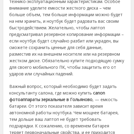
технико-эксплуатационным характеристикам. Особое
внимание уделите емкости жесткого диска – чем
больше объем, тем больше информации можно будет
на нем хранить, и ноутбук будет радовать вас своим
быстродействием. Желательно, чтобы лаптоп
предусматривал резервное копирование информации –
если ноутбук будет случайно разбит или украден, вы
сможете сохранить ценные для себя данные,
разместив их на внешнем носителе или на резервном
жестком диске. Обязательно купите подходящую сумку
для своего мобильного ПК, чтобы защитить его от
ударов или случайных падений.
Важный вопрос, который необходимо будет задать
консультанту салона, где можно купить
canon
фотоаппараты зеркальные в Гольяново
, — емкость
батареи. От этого показателя зависит время
автономной работы ноутбука. Чем мощнее батарея,
тем дольше ваш лаптоп не будет требовать
подзарядки. К сожалению, со временем батарея
теряет первоначальные свойства, и ее приходится