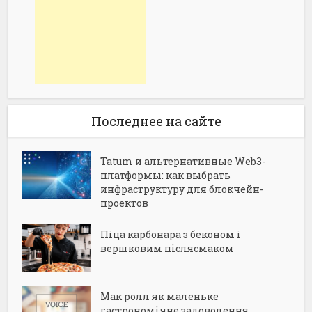
Последнее на сайте
Tatum и альтернативные Web3-
платформы: как выбрать
инфраструктуру для блокчейн-
проектов
Піца карбонара з беконом і
вершковим післясмаком
Мак ролл як маленьке
гастрономічне задоволення