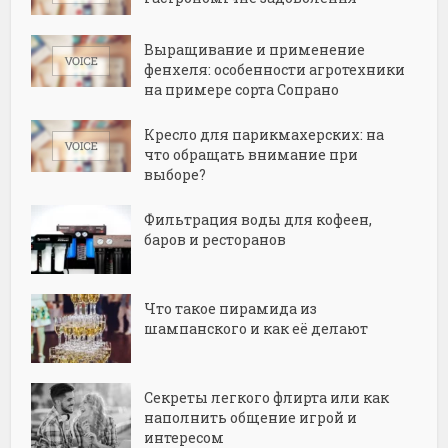
Выращивание и применение
фенхеля: особенности агротехники
на примере сорта Сопрано
Кресло для парикмахерских: на
что обращать внимание при
выборе?
Фильтрация воды для кофеен,
баров и ресторанов
Что такое пирамида из
шампанского и как её делают
Секреты легкого флирта или как
наполнить общение игрой и
интересом