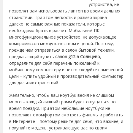
устройства, не
позволят вам использовать лаптоп во время дальних
странствий. При этом легкость и размер экрана –
далеко не самые важные показатели, которые
необходимо брать в расчет. Мобильный ПК –
многофункциональное устройство, не допускающее
компромиссов между качеством и ценой.
Поэтому,
прежде чем отправиться в салон бытовой техники,
предлагающий купить
canon g12 в Солнцево
,
определите для себя перечень пожеланий к
мобильному компьютеру и четко следуйте намеченной
цели – купить удобный и производительный компьютер
для дальних странствий.
Желательно, чтобы ваш ноутбук весил не слишком
много – каждый лишний грамм будет ощущаться во
время поездки. При этом небольшие ноутбуки не
позволяют с комфортом смотреть фильмы и работать
в Интернете – поэтому решите для себя, что важнее, и
покупайте модель, устраивающую вас по своим