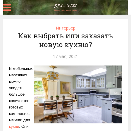
Интерьер
Как выбрать или заказать
новую кухню?
17 мая, 2021
В мебельных
магазинах
можно
увидеть
большое
количество
готовых
комплектов
мебели для
кухни
. Они