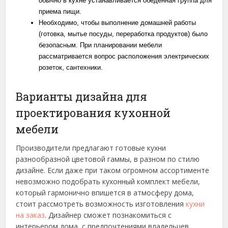
обычно в кухне устанавливается обеденная группа для
приема пищи.
Необходимо, чтобы выполнение домашней работы
(готовка, мытье посуды, переработка продуктов) было
безопасным. При планировании мебели
рассматривается вопрос расположения электрических
розеток, сантехники.
Варианты дизайна для
проектирования кухонной
мебели
Производители предлагают готовые кухни
разнообразной цветовой гаммы, в разном по стилю
дизайне. Если даже при таком огромном ассортименте
невозможно подобрать кухонный комплект мебели,
который гармонично впишется в атмосферу дома,
стоит рассмотреть возможность изготовления
кухни
на заказ
. Дизайнер сможет познакомиться с
интерьером дома, с предпочтениями владельцев.