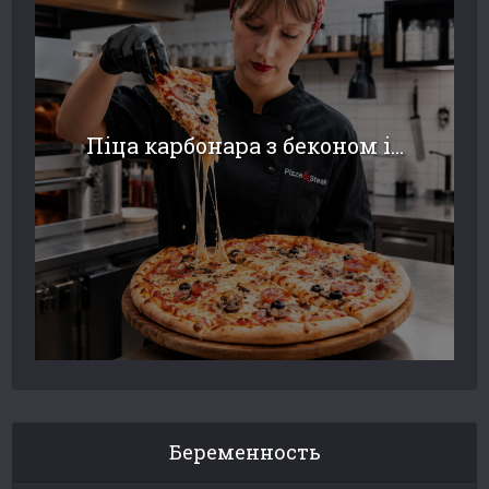
Піца карбонара з беконом і...
Беременность