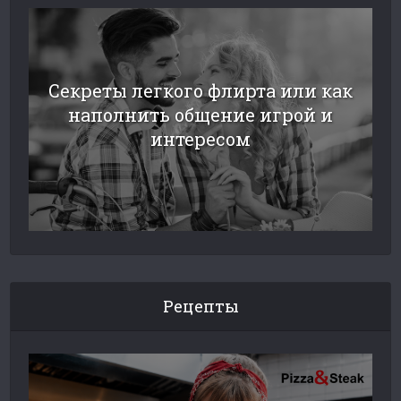
Секреты легкого флирта или как
наполнить общение игрой и
интересом
Рецепты