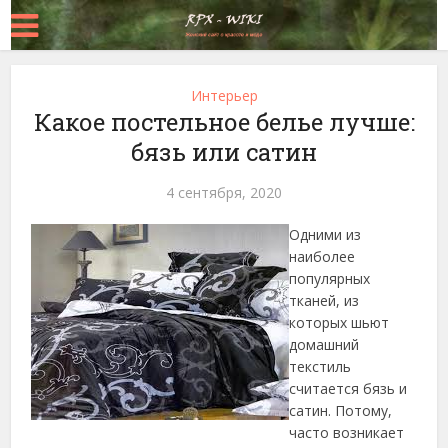
Интерьер
Какое постельное белье лучше:
бязь или сатин
4 сентября, 2020
Одними из
наиболее
популярных
тканей, из
которых шьют
домашний
текстиль
считается бязь и
сатин. Потому,
часто возникает