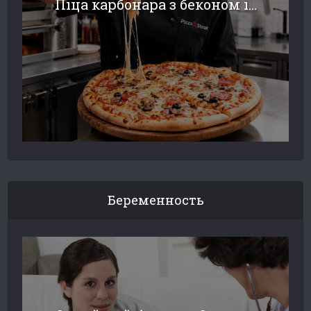
Піца карбонара з беконом і...
Беременность