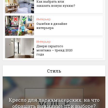
Как выбрать или
заказать новую кухню?
Интерьер
Ошибки в дизайне
интерьера
Интерьер
Двери скрытого
монтажа — тренд 2020
года
Стиль
Кресло для парикмахерских: на что
обращать внимание при выборе?