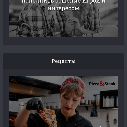
наполнить общение игрой и
интересом
Рецепты