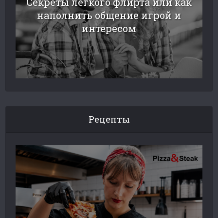
Секреты легкого флирта или как
наполнить общение игрой и
интересом
Рецепты