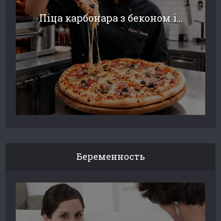
Піца карбонара з беконом і...
Беременность