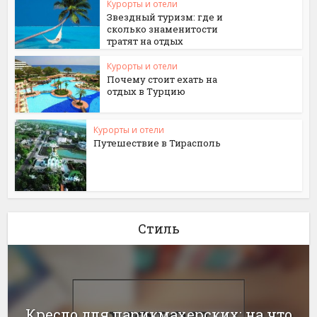
Курорты и отели
Звездный туризм: где и
сколько знаменитости
тратят на отдых
Курорты и отели
Почему стоит ехать на
отдых в Турцию
Курорты и отели
Путешествие в Тирасполь
Стиль
Кресло для парикмахерских: на что