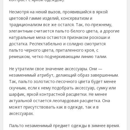
Несмотря на некий вызов, проявившийся в яркой
цветовой гамме изделий, консерватизм и
традиционализм все же остался. Так, по-прежнему,
элегантным считается пальто белого цвета, а дорогие
натуральные меха остаются признаком роскоши и
достатка. Респектабельно и солидно смотрится
пальто черного цвета, приталенного кроя, с
ремешком, четко подчеркивающим линию талии.
Не утратили свое значение аксессуары. Они —
незаменимый атрибут, делающий образ завершенным.
Так, пальто золотисто-песочного цвета будет менее
скучным, если к нему подобрать аксессуар, сумку или
шарфик, яркой контрастной расцветки. Не менее
актуальной остается леопардовая расцветка. Она
может присутствовать как в одежде, так и в
аксессуарах.
Пальто незаменимый предмет одежды в зимнее время.