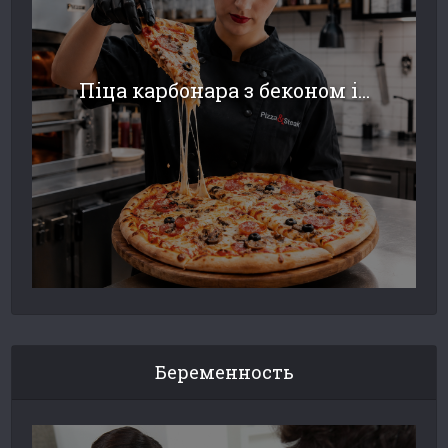
Піца карбонара з беконом і...
Беременность