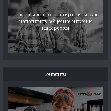
Секреты легкого флирта или как
наполнить общение игрой и
интересом
Рецепты