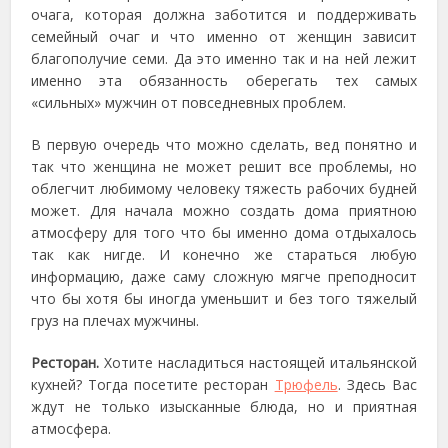
очага, которая должна заботится и поддерживать
семейный очаг и что именно от женщин зависит
благополучие семи. Да это именно так и на ней лежит
именно эта обязанность оберегать тех самых
«сильных» мужчин от повседневных проблем.
В первую очередь что можно сделать, вед понятно и
так что женщина не может решит все проблемы, но
облегчит любимому человеку тяжесть рабочих будней
может. Для начала можно создать дома приятною
атмосферу для того что бы именно дома отдыхалось
так как нигде. И конечно же стараться любую
информацию, даже саму сложную мягче преподносит
что бы хотя бы иногда уменьшит и без того тяжелый
груз на плечах мужчины.
Ресторан.
Хотите насладиться настоящей итальянской
кухней? Тогда посетите ресторан
Трюфель
. Здесь Вас
ждут не только изысканные блюда, но и приятная
атмосфера.