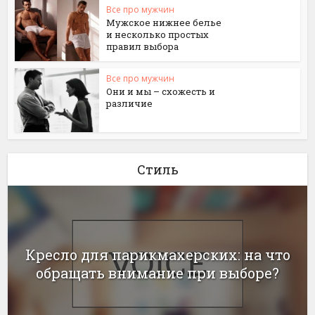
Все про мужчин
Мужское нижнее белье
и несколько простых
правил выбора
Все про мужчин
Они и мы – схожесть и
различие
Стиль
Кресло для парикмахерских: на что
обращать внимание при выборе?