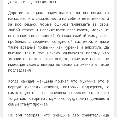
должны и еще раз должны.
Дорогие женщины задумывались ли вы когда то
насколько это сложно нести на себе ответственности
за всю семью, любые ошибки принимать за свои,
любой стресс и неприятности переносить, молча не
показывая своих эмоций. Отсюда слабый иммунитет,
проблемы с сердечно сосудистой системой, и даже
такие вредные привычки как курение и алкоголь. Да
именно так и тут нечему удивляется потому что
эмоции не важно какие они, хорошие или плохие не
имеющие своего выхода выливаются именно в такие
последствия.
Когда каждая женщина поймет что мужчина это в
первую очередь человек, который подвержен, с
самого, децтва ограничением стереотипов, только
тогда как говорится, мужчины будут жить дольше, а
семьи станут прочнее.
Не зря говорят, что женщина это хранительница