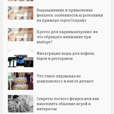
Выращивание и применение
фенхеля: особенности агротехники
на примере сорта Сопрано
Кресло для парикмахерских: на
что обращать внимание при
выборе?
Фильтрация воды для кофеен,
баров и ресторанов
Что такое пирамида из
шампанского и как её делают
Секреты легкого флирта или как
наполнить общение игрой и
интересом