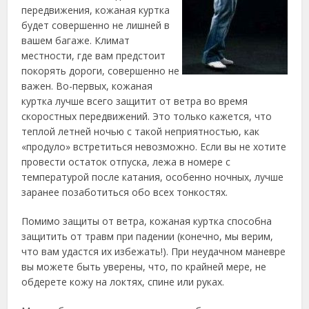
передвижения, кожаная куртка
будет совершенно не лишней в
вашем багаже. Климат
местности, где вам предстоит
покорять дороги, совершенно не
важен. Во-первых, кожаная
куртка лучше всего защитит от ветра во время
скоростных передвижений. Это только кажется, что
теплой летней ночью с такой неприятностью, как
«продуло» встретиться невозможно. Если вы не хотите
провести остаток отпуска, лежа в номере с
температурой после катания, особенно ночных, лучше
заранее позаботиться обо всех тонкостях.
Помимо защиты от ветра, кожаная куртка способна
защитить от травм при падении (конечно, мы верим,
что вам удастся их избежать!). При неудачном маневре
вы можете быть уверены, что, по крайней мере, не
обдерете кожу на локтях, спине или руках.