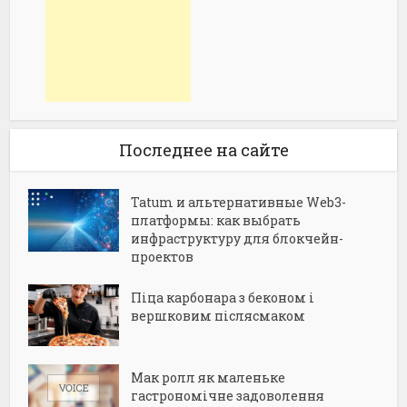
Последнее на сайте
Tatum и альтернативные Web3-
платформы: как выбрать
инфраструктуру для блокчейн-
проектов
Піца карбонара з беконом і
вершковим післясмаком
Мак ролл як маленьке
гастрономічне задоволення