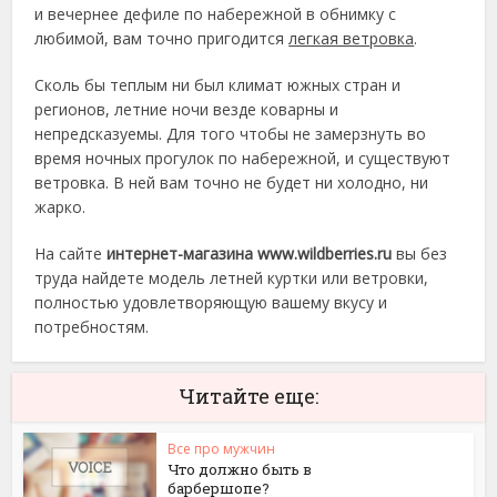
и вечернее дефиле по набережной в обнимку с
любимой, вам точно пригодится
легкая ветровка
.
Сколь бы теплым ни был климат южных стран и
регионов, летние ночи везде коварны и
непредсказуемы. Для того чтобы не замерзнуть во
время ночных прогулок по набережной, и существуют
ветровка. В ней вам точно не будет ни холодно, ни
жарко.
На сайте
интернет-магазина www.wildberries.ru
вы без
труда найдете модель летней куртки или ветровки,
полностью удовлетворяющую вашему вкусу и
потребностям.
Читайте еще:
Все про мужчин
Что должно быть в
барбершопе?