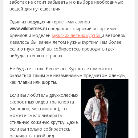
заботах не стоит забывать и о выборе необходимых
вещей для путешествия.
Один из ведущих интернет-магазинов
www.wildberries.ru
предлагает широкий ассортимент
брендов и моделей
мужских летних курток
и ветровок.
Казалось бы, зачем летом нужны куртки? Тем более,
если отпуск свой вы собираетесь проводить где-
нибудь в теплых странах.
Не будьте столь беспечны. Куртка летом может
оказаться таким же незаменимым предметом одежды,
как плавки или шорты.
Если вы любитель двухколесных
скоростных видов транспорта
(мопедов, мотоциклов), то
можете смело выбирать
стильную кожаную крутку. Даже
если вы только собираетесь
осваивать такой вид