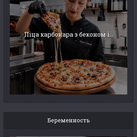
Піца карбонара з беконом і...
Беременность