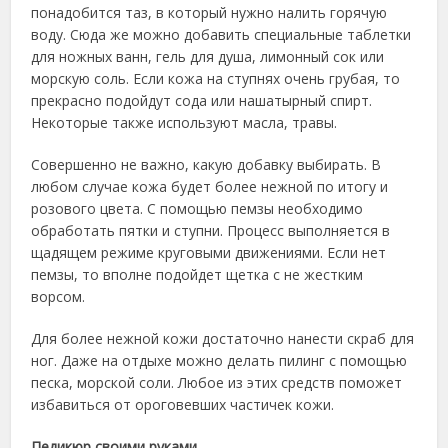
понадобится таз, в который нужно налить горячую
воду. Сюда же можно добавить специальные таблетки
для ножных ванн, гель для душа, лимонный сок или
морскую соль. Если кожа на ступнях очень грубая, то
прекрасно подойдут сода или нашатырный спирт.
Некоторые также используют масла, травы.
Совершенно не важно, какую добавку выбирать. В
любом случае кожа будет более нежной по итогу и
розового цвета. С помощью пемзы необходимо
обработать пятки и ступни. Процесс выполняется в
щадящем режиме круговыми движениями. Если нет
пемзы, то вполне подойдет щетка с не жестким
ворсом.
Для более нежной кожи достаточно нанести скраб для
ног. Даже на отдыхе можно делать пилинг с помощью
песка, морской соли. Любое из этих средств поможет
избавиться от ороговевших частичек кожи.
Педикюр своими руками