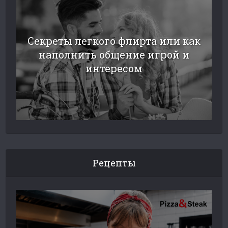
Секреты легкого флирта или как
наполнить общение игрой и
интересом
Рецепты