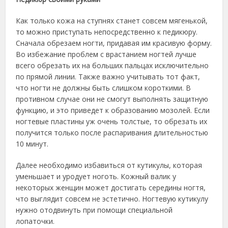
Как только кожа на ступнях станет совсем мягенькой,
то можно приступать непосредственно к педикюру.
Сначала обрезаем ногти, придавая им красивую форму.
Во избежание проблем с врастанием ногтей лучше
всего обрезать их на больших пальцах исключительно
по прямой линии. Также важно учитывать тот факт,
что ногти не должны быть слишком короткими. В
противном случае они не смогут выполнять защитную
функцию, и это приведет к образованию мозолей. Если
ногтевые пластины уж очень толстые, то обрезать их
получится только после распаривания длительностью
10 минут.
Далее необходимо избавиться от кутикулы, которая
уменьшает и уродует ноготь. Кожный валик у
некоторых женщин может достигать середины ногтя,
что выглядит совсем не эстетично. Ногтевую кутикулу
нужно отодвинуть при помощи специальной
лопаточки.