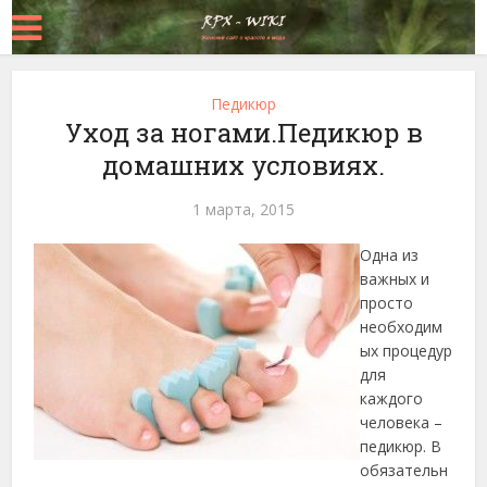
Педикюр
Уход за ногами.Педикюр в
домашних условиях.
1 марта, 2015
Одна из
важных и
просто
необходим
ых процедур
для
каждого
человека –
педикюр. В
обязательн