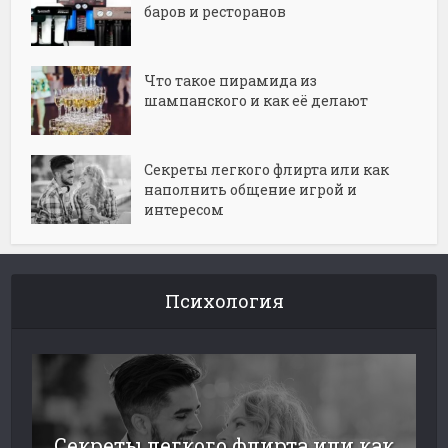
баров и ресторанов
Что такое пирамида из
шампанского и как её делают
Секреты легкого флирта или как
наполнить общение игрой и
интересом
Психология
Секреты легкого флирта или как