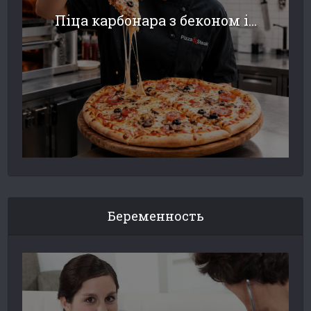
Піца карбонара з беконом і...
Беременность