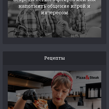
наполнить общение игрой и
интересом
Рецепты