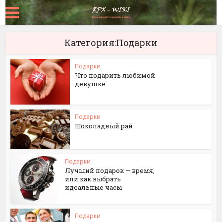
Категория:Подарки
Подарки
Что подарить любимой
девушке
Подарки
Шоколадный рай
Подарки
Лучший подарок — время,
или как выбрать
идеальные часы
Подарки