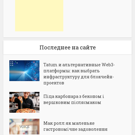
Последнее на сайте
Tatum и альтернативные Web3-
платформы: как выбрать
инфраструктуру для блокчейн-
проектов
Піца карбонара з беконом і
вершковим післясмаком
Мак ролл як маленьке
гастрономічне задоволення