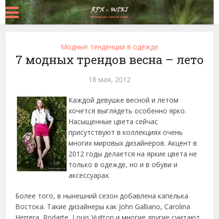
Модные тенденции в одежде
7 модных трендов весна – летo
18 мая, 2012
Каждой девушке весной и летом
хочется выглядеть особенно ярко.
Насыщенные цвета сейчас
присутствуют в коллекциях очень
многих мировых дизайнеров. Акцент в
2012 годы делается на яркие цвета не
только в одежде, но и в обуви и
аксессуарах.
Более того, в нынешний сезон добавлена капелька
Востока. Такие дизайнеры как John Galliano, Carolina
Herrera, Rodarte, Louis Vuitton и многие другие считают,