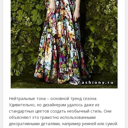
Нейтральные тона – основной тренд сезона.
Удивительно, но дизайнерам удалось даже из
стандартных цветов создать необычный стиль. Они
объясняют это грамотно использованными
декоративными деталями, например ремней или сумой.