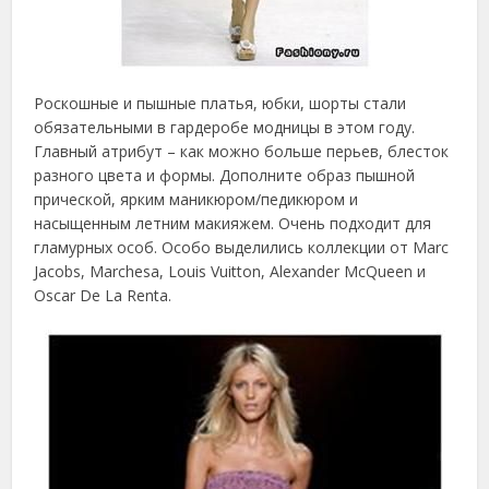
Роскошные и пышные платья, юбки, шорты стали
обязательными в гардеробе модницы в этом году.
Главный атрибут – как можно больше перьев, блесток
разного цвета и формы. Дополните образ пышной
прической, ярким маникюром/педикюром и
насыщенным летним макияжем. Очень подходит для
гламурных особ. Особо выделились коллекции от Marc
Jacobs, Marchesa, Louis Vuitton, Alexander McQueen и
Oscar De La Renta.