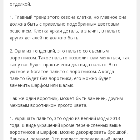
отделкой.
1. Главный тренд этого сезона клетка, но главное она
должна быть с правильно подобранным цветовым
решением. Клетка яркая деталь, а значит, в пальто
других деталей не должно быть.
2. Одна из тенденций, это пальто со съемным
воротником. Такое пальто позволит вам меняться, так
как у вас будет практически два вида пальто. Это
уютное и богатое пальто с воротником. А когда
пальто будет без воротника, его можно будет
заменить шарфом или шалью.
Так же один воротник, может быть заменен, другим
меховым воротником яркого цвета.
1. Украшать пальто, это одно из веяний моды 2013
года. В виде украшений кроме перечисленных выше
воротников и шарфов, можно декорировать брошкой,
бантами, ремнями. Это придаст определенный шарм