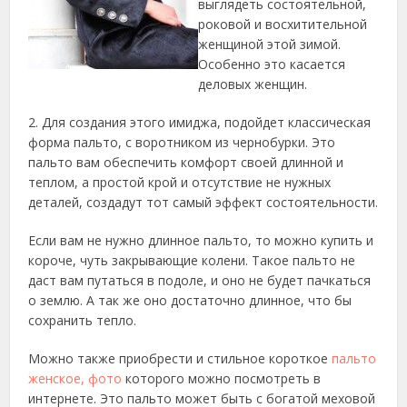
выглядеть состоятельной,
роковой и восхитительной
женщиной этой зимой.
Особенно это касается
деловых женщин.
2. Для создания этого имиджа, подойдет классическая
форма пальто, с воротником из чернобурки. Это
пальто вам обеспечить комфорт своей длинной и
теплом, а простой крой и отсутствие не нужных
деталей, создадут тот самый эффект состоятельности.
Если вам не нужно длинное пальто, то можно купить и
короче, чуть закрывающие колени. Такое пальто не
даст вам путаться в подоле, и оно не будет пачкаться
о землю. А так же оно достаточно длинное, что бы
сохранить тепло.
Можно также приобрести и стильное короткое
пальто
женское, фото
которого можно посмотреть в
интернете. Это пальто может быть с богатой меховой