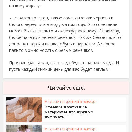
вашему образу.
2. Игра контрастов, такое сочетание как черного и
белого вернулось в моду в этом году. Это сочетание
может быть в пальто и аксессуарах к нему. К примеру,
белое пальто и черный ремешок. Так же белое пальто
дополнят черная шапка, обувь и перчатки. А черное
пальто можно носить с белым ремешком.
Проявив фантазию, вы всегда будете на пике моды. И
пусть каждый зимний день для вас будет теплым.
Читайте еще:
Модные тенденции в одежде
Клеевые и нетканые
материалы: что нужно о
них знать
Модные тенденции в одежде