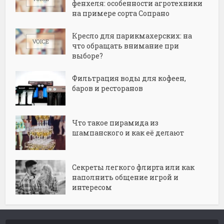
фенхеля: особенности агротехники
на примере сорта Сопрано
Кресло для парикмахерских: на
что обращать внимание при
выборе?
Фильтрация воды для кофеен,
баров и ресторанов
Что такое пирамида из
шампанского и как её делают
Секреты легкого флирта или как
наполнить общение игрой и
интересом