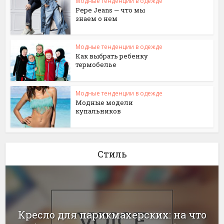
Модные тенденции в одежде
Pepe Jeans — что мы
знаем о нем
Модные тенденции в одежде
Как выбрать ребенку
термобелье
Модные тенденции в одежде
Модные модели
купальников
Стиль
Кресло для парикмахерских: на что