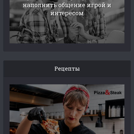
наполнить общение игрой и
интересом
Рецепты