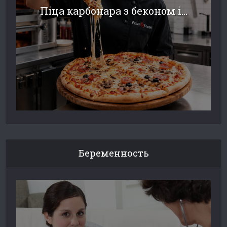
Піца карбонара з беконом і...
Беременность