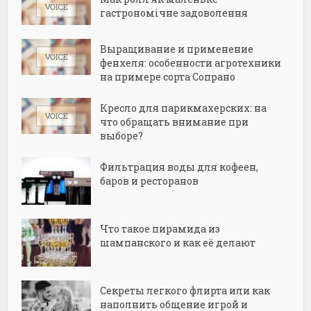
гастрономічне задоволення
Выращивание и применение
фенхеля: особенности агротехники
на примере сорта Сопрано
Кресло для парикмахерских: на
что обращать внимание при
выборе?
Фильтрация воды для кофеен,
баров и ресторанов
Что такое пирамида из
шампанского и как её делают
Секреты легкого флирта или как
наполнить общение игрой и