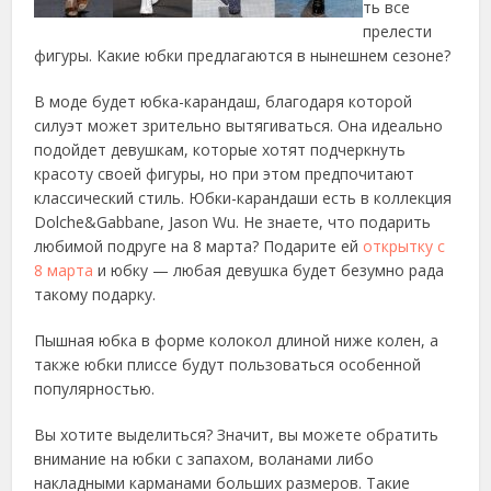
ть все
прелести
фигуры. Какие юбки предлагаются
в нынешнем сезоне?
В моде будет юбка-карандаш, благодаря которой
силуэт может зрительно вытягиваться. Она идеально
подойдет девушкам, которые хотят подчеркнуть
красоту своей фигуры, но при этом предпочитают
классический стиль. Юбки-карандаши есть в коллекция
Dolche&Gabbane, Jason Wu. Не знаете, что подарить
любимой подруге на 8 марта? Подарите ей
открытку с
8 марта
и юбку — любая девушка будет безумно рада
такому подарку.
Пышная юбка в форме колокол длиной ниже колен, а
также юбки плиссе будут пользоваться особенной
популярностью.
Вы хотите выделиться? Значит, вы можете обратить
внимание на юбки с запахом, воланами либо
накладными карманами больших размеров. Такие