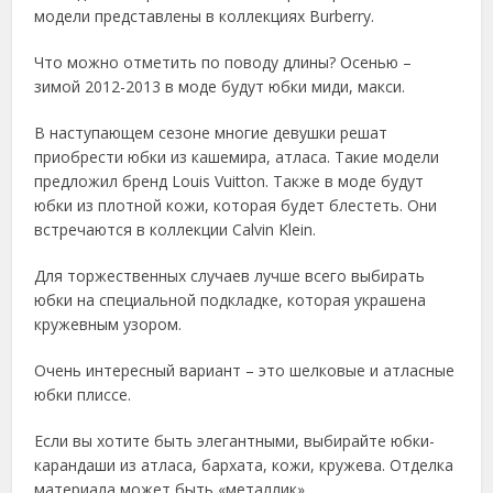
модели представлены в коллекциях Burberry.
Что можно отметить по поводу длины? Осенью –
зимой 2012-2013 в моде будут юбки миди, макси.
В наступающем сезоне многие девушки решат
приобрести юбки из кашемира, атласа. Такие модели
предложил бренд Louis Vuitton. Также в моде будут
юбки из плотной кожи, которая будет блестеть. Они
встречаются в коллекции Calvin Klein.
Для торжественных случаев лучше всего выбирать
юбки на специальной подкладке, которая украшена
кружевным узором.
Очень интересный вариант – это шелковые и атласные
юбки плиссе.
Если вы хотите быть элегантными, выбирайте юбки-
карандаши из атласа, бархата, кожи, кружева. Отделка
материала может быть «металлик».