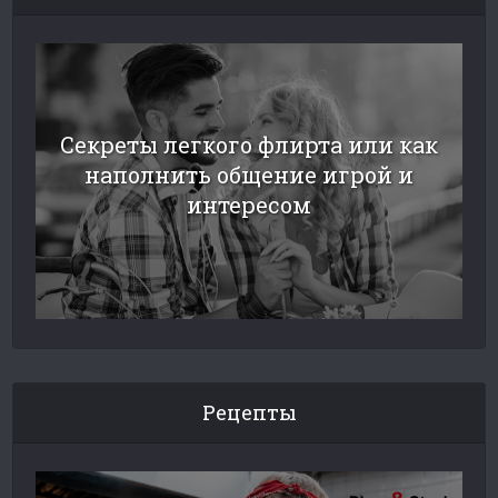
Секреты легкого флирта или как
наполнить общение игрой и
интересом
Рецепты