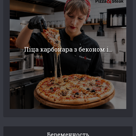
Піца карбонара з беконом і...
Беременность