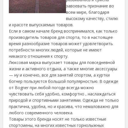
завоевать признание во
всем мире, благодаря
высокому качеству, стилю
и красоте выпускаемых товаров.
Если в самом начале бренд воспринимался, как только
производитель товаров для спорта,
то в настоящее
время разнообразие товаров может удовлетворить
потребности многих людей, которые не имеют
никакого отношения к спорту.
Люксовая марка выпускает товары для повседневной
жизни и активного отдыха, а также многие аксессуары
— ну и конечно, все для занятий спортом, а куртки
богнер пользуются большой популярностью. В одежде
от Bogner при любой погоде всегда можно
чувствовать себя удобно, комфортно , наслаждаться
природой и спортивными занятиями. Одежда не только
практична, удобна, но и красива, что немаловажно для
любого современного человека.
Товары этого бренда носят не только известные
спортсмены, на многих известных горнолыжных