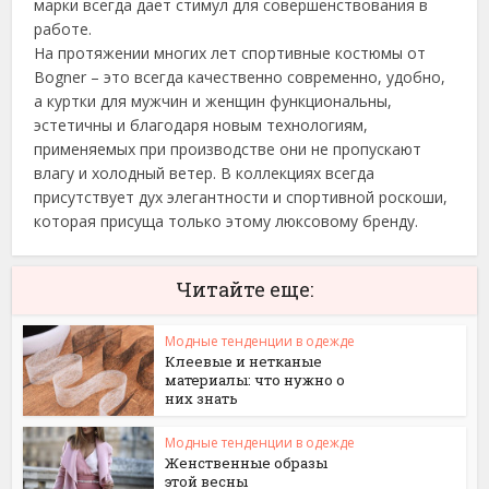
марки всегда дает стимул для совершенствования в
работе.
На протяжении многих лет спортивные костюмы от
Bogner – это всегда качественно современно, удобно,
а куртки для мужчин и женщин функциональны,
эстетичны и благодаря новым технологиям,
применяемых при производстве они не пропускают
влагу и холодный ветер. В коллекциях всегда
присутствует дух элегантности и спортивной роскоши,
которая присуща только этому люксовому бренду.
Читайте еще:
Модные тенденции в одежде
Клеевые и нетканые
материалы: что нужно о
них знать
Модные тенденции в одежде
Женственные образы
этой весны