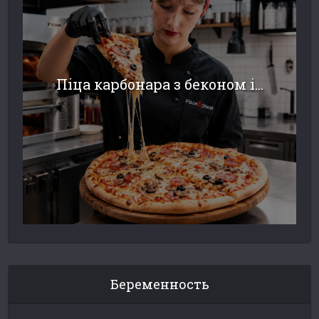
Піца карбонара з беконом і...
Беременность