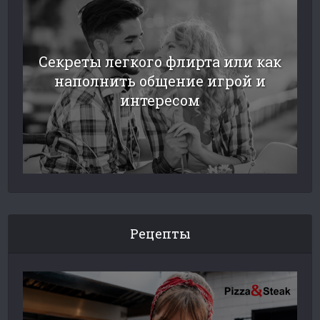
Секреты легкого флирта или как
наполнить общение игрой и
интересом
Рецепты