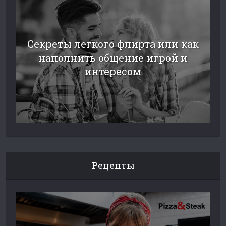
Секреты легкого флирта или как
наполнить общение игрой и
интересом
Рецепты