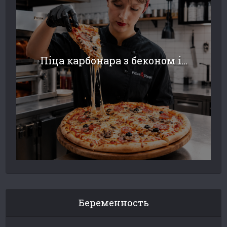
Піца карбонара з беконом і...
Беременность