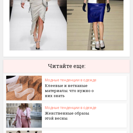
Читайте еще:
Модные тенденции в одежде
Клеевые и нетканые
материалы: что нужно о
них знать
Модные тенденции в одежде
Женственные образы
этой весны