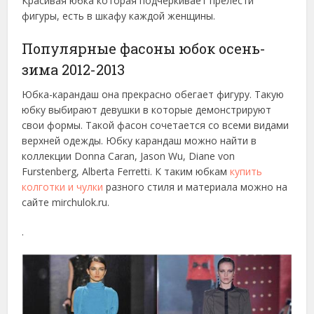
Красивая юбка которая подчеркивает прелести
фигуры, есть в шкафу каждой женщины.
Популярные фасоны юбок осень-
зима 2012-2013
Юбка-карандаш она прекрасно обегает фигуру. Такую
юбку выбирают девушки в которые демонстрируют
свои формы. Такой фасон сочетается со всеми видами
верхней одежды. Юбку карандаш можно найти в
коллекции Donna Caran, Jason Wu, Diane von
Furstenberg, Alberta Ferretti. К таким юбкам
купить
колготки и чулки
разного стиля и материала можно на
сайте mirchulok.ru.
.