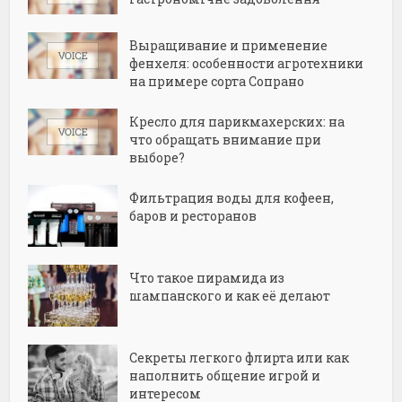
Выращивание и применение
фенхеля: особенности агротехники
на примере сорта Сопрано
Кресло для парикмахерских: на
что обращать внимание при
выборе?
Фильтрация воды для кофеен,
баров и ресторанов
Что такое пирамида из
шампанского и как её делают
Секреты легкого флирта или как
наполнить общение игрой и
интересом