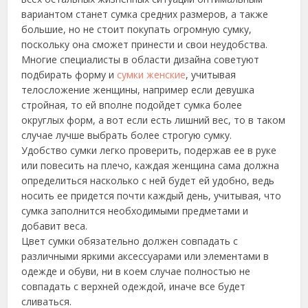
вариантом станет сумка средних размеров, а также
большие, но не стоит покупать огромную сумку,
поскольку она сможет принести и свои неудобства.
Многие специалисты в области дизайна советуют
подбирать форму и
сумки женские
, учитывая
телосложение женщины, например если девушка
стройная, то ей вполне подойдет сумка более
округлых форм, а вот если есть лишний вес, то в таком
случае лучше выбрать более строгую сумку.
Удобство сумки легко проверить, подержав ее в руке
или повесить на плечо, каждая женщина сама должна
определиться насколько с ней будет ей удобно, ведь
носить ее придется почти каждый день, учитывая, что
сумка заполнится необходимыми предметами и
добавит веса.
Цвет сумки обязательно должен совпадать с
различными яркими аксессуарами или элементами в
одежде и обуви, ни в коем случае полностью не
совпадать с верхней одеждой, иначе все будет
сливаться.