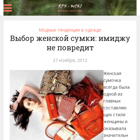
Модные тенденции в одежде
Выбор женской сумки: имиджу
не повредит
27 ноября, 2012
Женская
сумочка
всегда была
одной из
главных
составляю
щих стиля
женщины и
оказывала
значительн