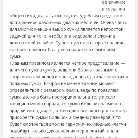
ое влияние
в создании
общего имиджа, а также служит удобным средством
для хранения различных дамских мелочей. Очень часто
для многих женщин выбор сумки является непростой
задачей для того, чтобы она радовала и служила
долго своей хозяйке. Существуют некоторые правила,
которые помогут быстрее справиться с выбором
сумки.
Главным правилом является четкое представление —
для чего нужна сумка, ведь они бывают разными от
спортивных моделей и повседневных до классических и
пляжных сумок. Второй не менее важный момент —
определиться с размером сумки, ведь по правилам
сумка должна быть пропорциональна телу и если
женщина миниатюрная, то сумка больших размеров
вряд ли ей подойдет, а женщины высокого роста могут
приобрести сумки больших и средних размеров, что
будет смотреться вполне гармонично. Модные клатчи
подойдут только для вечерних мероприятий, а для
всех остальных жизненных ситуаций оптимальным