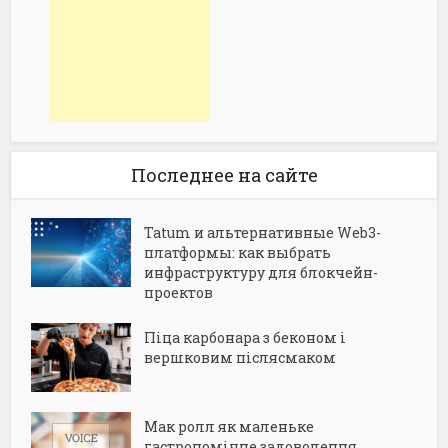
Последнее на сайте
Tatum и альтернативные Web3-
платформы: как выбрать
инфраструктуру для блокчейн-
проектов
Піца карбонара з беконом і
вершковим післясмаком
Мак ролл як маленьке
гастрономічне задоволення