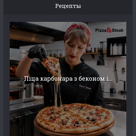
Рецепты
Піца карбонара з беконом і...