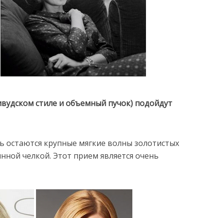
ивудском стиле и объемный пучок) подойдут
нь остаются крупные мягкие волны золотистых
нной челкой. Этот прием является очень