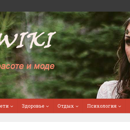
ети
Здоровье
Отдых
Психология