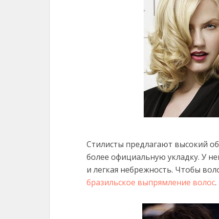
Стилисты предлагают высокий о
более официальную укладку. У не
и легкая небрежность. Чтобы вол
бразильское выпрямление волос
.