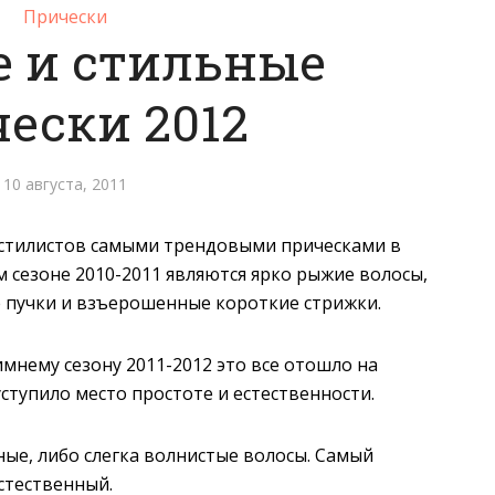
Прически
 и стильные
ески 2012
10 августа, 2011
-стилистов самыми трендовыми прическами в
 сезоне 2010-2011 являются ярко рыжие волосы,
 пучки и взъерошенные короткие стрижки.
имнему сезону 2011-2012 это все отошло на
уступило место простоте и естественности.
ые, либо слегка волнистые волосы. Самый
стественный.