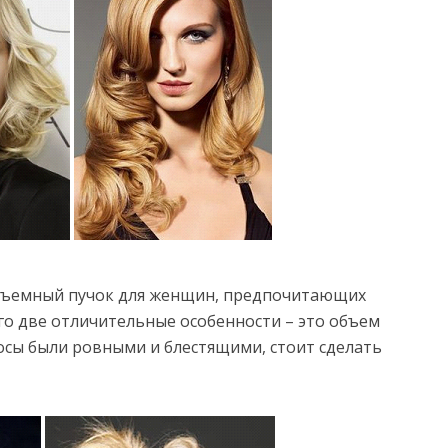
бъемный пучок для женщин, предпочитающих
го две отличительные особенности – это объем
осы были ровными и блестящими, стоит сделать