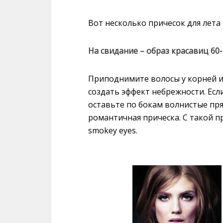
Вот несколько причесок для лета 
На свидание – образ красавиц 60-
Приподнимите волосы у корней и 
создать эффект небрежности. Есл
оставьте по бокам волнистые пря
романтичная прическа. С такой п
smokey eyes.