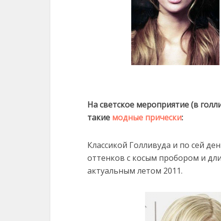
На светское мероприятие (в голл
такие
модные прически
:
Классикой Голливуда и по сей де
оттенков с косым пробором и дли
актуальным летом 2011.