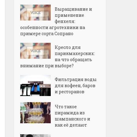
Выращивание и
применение
фенхеля:
особенности агротехники на
примере сорта Сопрано
Кресло для
парикмахерских:
на что обращать
внимание при выборе?
Фильтрация воды
для кофеен, баров
и ресторанов
Что такое
пирамида из
шампанского и
как её делают