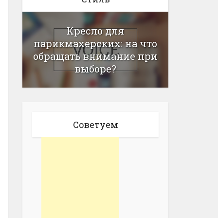
Кресло для
парикмахерских: на что
обращать внимание при
выборе?
Советуем