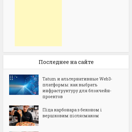
Последнее на сайте
Tatum и альтернативные Web3-
платформы: как выбрать
инфраструктуру для блокчейн-
проектов
Піца карбонара з беконом і
вершковим післясмаком