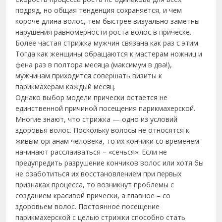
подряд, но общая тенденция сохраняется, и чем
короче длина волос, тем быстрее визуально заметны
нарушения равномерности роста волос в прическе.
Более частая стрижка мужчин связана как раз с этим.
Тогда как женщины обращаются к мастерам ножниц и
фена раз в полтора месяца (максимум в два!),
мужчинам приходится совершать визиты к
парикмахерам каждый месяц.
Однако выбор модели прически остается не
единственной причиной посещения парикмахерской.
Многие знают, что стрижка — одно из условий
здоровья волос. Поскольку волосы не относятся к
живым органам человека, то их кончики со временем
начинают расслаиваться – «сечься». Если не
предупредить разрушение кончиков волос или хотя бы
не озаботиться их восстановлением при первых
признаках процесса, то возникнут проблемы с
созданием красивой прически, а главное – со
здоровьем волос. Постоянное посещение
парикмахерской с целью стрижки способно стать