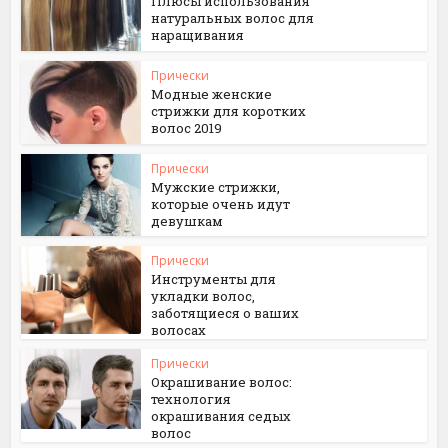
Плюсы использования
натуральных волос для
наращивания
Прически
Модные женские
стрижки для коротких
волос 2019
Прически
Мужские стрижки,
которые очень идут
девушкам
Прически
Инструменты для
укладки волос,
заботящиеся о ваших
волосах
Прически
Окрашивание волос:
технология
окрашивания седых
волос