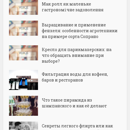
Мак ролл як маленьке
гастрономічне задоволення
Выращивание и применение
фенхеля: особенности агротехники
на примере сорта Сопрано
Кресло для парикмахерских: на
что обращать внимание при
выборе?
Фильтрация воды для кофеен,
баров и ресторанов
Что такое пирамида из
шампанского и как её делают
Секреты легкого флирта или как