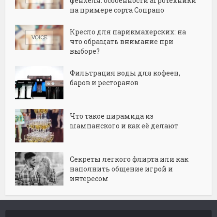
фенхеля: особенности агротехники
на примере сорта Сопрано
Кресло для парикмахерских: на
что обращать внимание при
выборе?
Фильтрация воды для кофеен,
баров и ресторанов
Что такое пирамида из
шампанского и как её делают
Секреты легкого флирта или как
наполнить общение игрой и
интересом