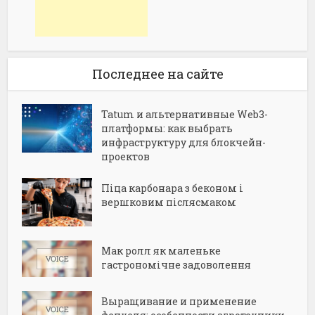
Последнее на сайте
Tatum и альтернативные Web3-
платформы: как выбрать
инфраструктуру для блокчейн-
проектов
Піца карбонара з беконом і
вершковим післясмаком
Мак ролл як маленьке
гастрономічне задоволення
Выращивание и применение