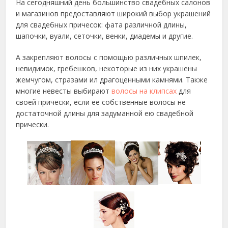
На сегодняшний день большинство свадебных салонов
и магазинов предоставляют широкий выбор украшений
для свадебных причесок: фата различной длины,
шапочки, вуали, сеточки, венки, диадемы и другие.
А закрепляют волосы с помощью различных шпилек,
невидимок, гребешков, некоторые из них украшены
жемчугом, стразами ил драгоценными камнями. Также
многие невесты выбирают
волосы на клипсах
для
своей прически, если ее собственные волосы не
достаточной длины для задуманной ею свадебной
прически.