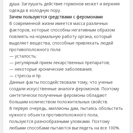
душа. Заглушать действие гормонов может и верхняя
одежда в холодную пору.
Зачем пользуются средствами с феромонами
В современной жизни имеется масса различных
факторов, которые способны негативным образом
повлиять на нормальную работу органа, который
выделяет вещества, способные привлекать людей
противоположного пола:
— усталость;
— регулярный прием лекарственных препаратов;
— некоторые хронические заболевания;
— стрессы и пр.
Данные факты посодействовали тому, что ученые
создали искусственные аналоги феромонов. Поэтому
синтетически полученные феромоны обладают
большим количеством положительных свойств.
В первую очередь, миллионы дам, пытаясь обольстить
нужного объекта противоположного пола,
пользуются разнообразными уловками. Поэтому
любыми способами пытаются выглядеть на все 100%.