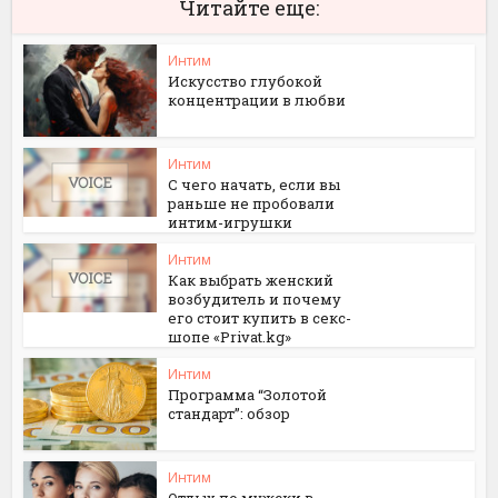
Читайте еще:
Интим
Искусство глубокой
концентрации в любви
Интим
С чего начать, если вы
раньше не пробовали
интим-игрушки
Интим
Как выбрать женский
возбудитель и почему
его стоит купить в секс-
шопе «Privat.kg»
Интим
Программа “Золотой
стандарт”: обзор
Интим
Отдых по мужски в