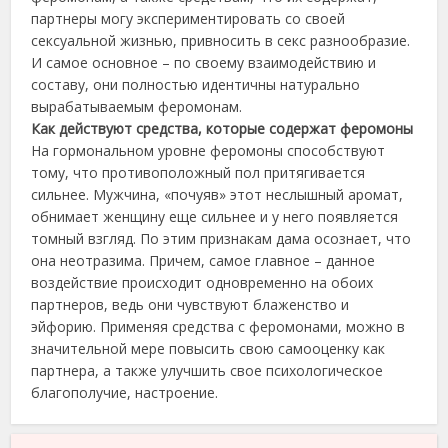
партнеры могу экспериментировать со своей
сексуальной жизнью, привносить в секс разнообразие.
И самое основное – по своему взаимодействию и
составу, они полностью идентичны натурально
вырабатываемым феромонам.
Как действуют средства, которые содержат феромоны
На гормональном уровне феромоны способствуют
тому, что противоположный пол притягивается
сильнее. Мужчина, «почуяв» этот неслышный аромат,
обнимает женщину еще сильнее и у него появляется
томный взгляд. По этим признакам дама осознает, что
она неотразима. Причем, самое главное – данное
воздействие происходит одновременно на обоих
партнеров, ведь они чувствуют блаженство и
эйфорию. Применяя средства с феромонами, можно в
значительной мере повысить свою самооценку как
партнера, а также улучшить свое психологическое
благополучие, настроение.