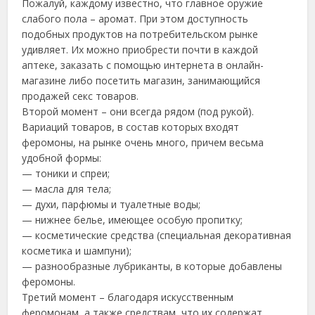
Пожалуй, каждому известно, что главное оружие
слабого пола – аромат. При этом доступность
подобных продуктов на потребительском рынке
удивляет. Их можно приобрести почти в каждой
аптеке, заказать с помощью интернета в онлайн-
магазине либо посетить магазин, занимающийся
продажей секс товаров.
Второй момент – они всегда рядом (под рукой).
Вариаций товаров, в состав которых входят
феромоны, на рынке очень много, причем весьма
удобной формы:
— тоники и спреи;
— масла для тела;
— духи, парфюмы и туалетные воды;
— нижнее белье, имеющее особую пропитку;
— косметические средства (специальная декоративная
косметика и шампуни);
— разнообразные лубриканты, в которые добавлены
феромоны.
Третий момент – благодаря искусственным
феромонам, а также средствам, что их содержат,