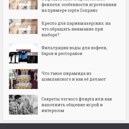
фенхеля: особенности агротехники
на примере сорта Сопрано
Кресло для парикмахерских: на
что обращать внимание при
выборе?
Фильтрация воды для кофеен,
баров и ресторанов
Что такое пирамида из
шампанского и как её делают
Секреты легкого флирта или как
наполнить общение игрой и
интересом