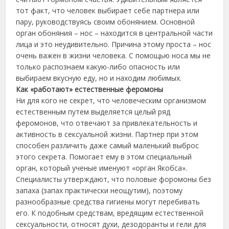
тот факт, что человек выбирает себе партнера или
пару, руководствуясь своим обонянием. Основной
орган обоняния – нос – находится в центральной части
лица и это неудивительно. Причина этому проста – нос
очень важен в жизни человека. С помощью носа мы не
только распознаем какую-либо опасность или
выбираем вкусную еду, но и находим любимых.
Как «работают» естественные феромоны
Ни для кого не секрет, что человеческим организмом
естественным путем выделяется целый ряд
феромонов, что отвечают за привлекательность и
активность в сексуальной жизни. Партнер при этом
способен различить даже самый маленький выброс
этого секрета. Помогает ему в этом специальный
орган, который ученые именуют «орган Якобса».
Специалисты утверждают, что половые форомоны без
запаха (запах практически неощутим), поэтому
разнообразные средства гигиены могут перебивать
его. К подобным средствам, вредящим естественной
сексуальности, относят духи, дезодоранты и гели для