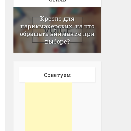
Кресло для
парикмахерских: на что
обращать внимание при
выборе?
Советуем