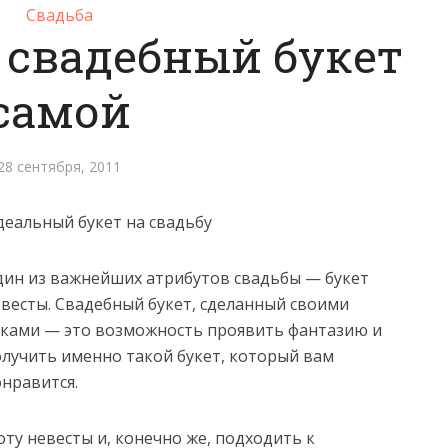
Свадьба
 свадебный букет
самой
28 сентября, 2011
еальный букет на свадьбу
ин из важнейших атрибутов свадьбы — букет
весты. Свадебный букет, сделанный своими
уками — это возможность проявить фантазию и
лучить именно такой букет, который вам
нравится.
ту невесты и, конечно же, подходить к