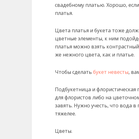
свадебному платью.
Хорошо, если
платья.
Цвета платья и букета тоже долж
цветные элементы, к ним подойде
платья можно взять контрастный 
же нежного цвета, как и платье.
Чтобы сделать
букет невесты
, ва
Подбукетница и флористическая п
для флористов либо на цветочном
завять. Нужно учесть, что вода в
тяжелее.
Цветы.