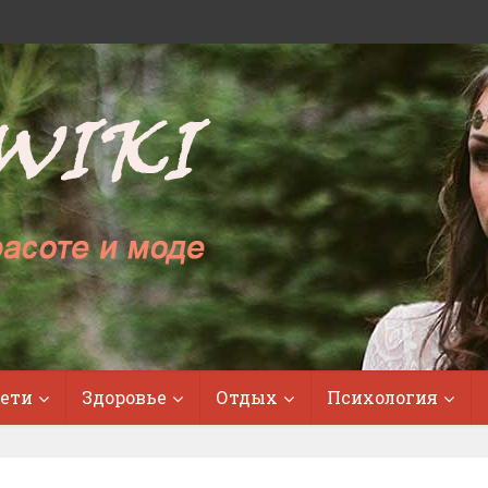
ети
Здоровье
Отдых
Психология