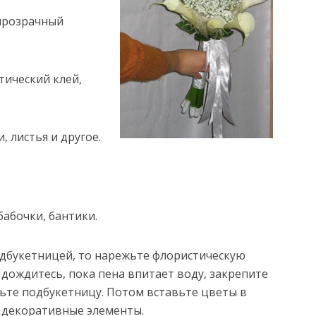
 прозрачный
тический клей,
 листья и другое.
бабочки, бантики.
подбукетницей, то нарежьте флористическую
 дождитесь, пока пена впитает воду, закрепите
ьте подбукетницу. Потом вставьте цветы в
и декоративные элементы.