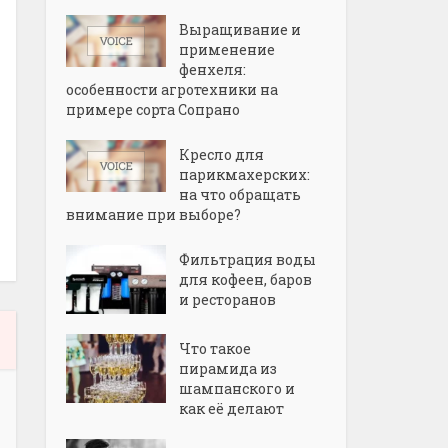
Выращивание и
применение
фенхеля:
особенности агротехники на
примере сорта Сопрано
Кресло для
парикмахерских:
на что обращать
внимание при выборе?
Фильтрация воды
для кофеен, баров
и ресторанов
Что такое
пирамида из
шампанского и
как её делают