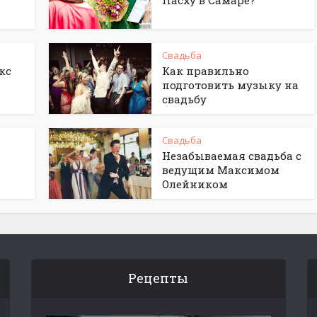
Пасху в Самаре?
Свадьба
кс
Как правильно
подготовить музыку на
свадьбу
Свадьба
Незабываемая свадьба с
ведущим Максимом
Олейником
Рецепты