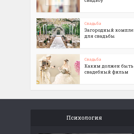
свадьбу
Свадьба
Загородный компле
для свадьбы
Свадьба
Каким должен быть
свадебный фильм
Психология