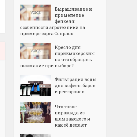
Выращивание и
применение
фенхеля:
особенности агротехники на
примере сорта Сопрано
Кресло для
парикмахерских:
на что обращать
внимание при выборе?
Фильтрация воды
для кофеен, баров
и ресторанов
Что такое
пирамида из
шампанского и
как её делают