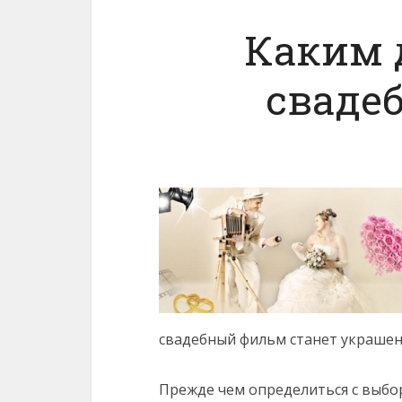
Каким 
сваде
свадебный фильм станет украшен
Прежде чем определиться с выбо