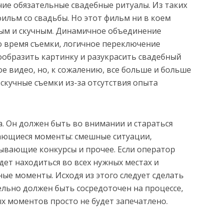
чие обязательные свадебные ритуалы. Из таких
фильм со свадьбы. Но этот фильм ни в коем
ым и скучным. Динамичное объединение
о время съемки, логичное переключение
ообразить картинку и разукрасить свадебный
ое видео, но, к сожалению, все больше и больше
скучные съемки из-за отсутствия опыта
а. Он должен быть во внимании и стараться
ающиеся моменты: смешные ситуации,
вающие конкурсы и прочее. Если оператор
дет находиться во всех нужных местах и
ные моменты. Исходя из этого следует сделать
ельно должен быть сосредоточен на процессе,
х моментов просто не будет запечатлено.