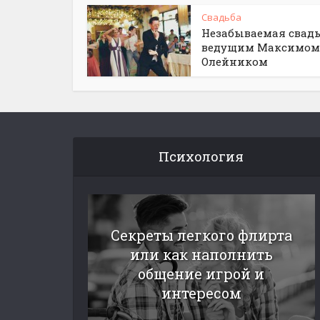
Свадьба
Незабываемая свадь
ведущим Максимом
Олейником
Психология
Секреты легкого флирта
или как наполнить
общение игрой и
интересом