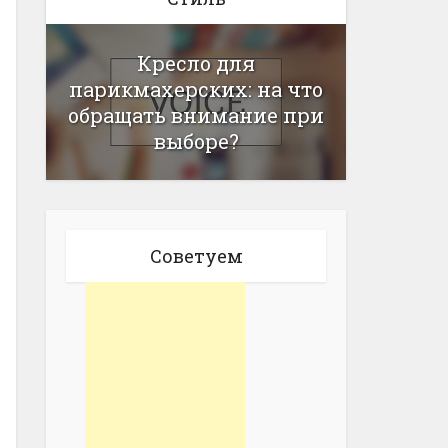
Кресло для
парикмахерских: на что
обращать внимание при
выборе?
Советуем