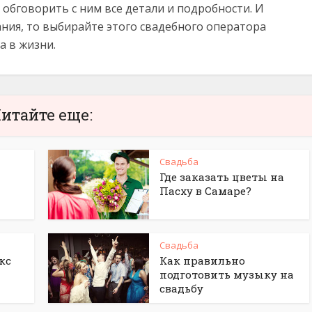
обговорить с ним все детали и подробности. И
ния, то выбирайте этого свадебного оператора
а в жизни.
итайте еще:
Свадьба
Где заказать цветы на
Пасху в Самаре?
Свадьба
кс
Как правильно
подготовить музыку на
свадьбу