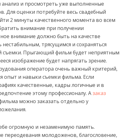
и анализ и просмотреть уже выполненные
в. Для оценки потребуйте весь свадебный
айти 2 минуты качественного момента во всем
обратить внимание при получении
ное внимание должно быть на качестве
ь нестабильным, трясущимся и сохраняться
ей съемки. Прыгающий фильм будет неприятным
ееся изображение будет напрягать зрение.
борудования оператора очень важный критерий,
я опыт и навыки съемки фильма. Если
рафиях качественные, кадры логичные и в
редпочтение этому профессионалу. А
заказ
фильма можно заказать отдельно у
пожелания.
себе огромную и незаменимую память.
е переодевания молодоженов, благословение,