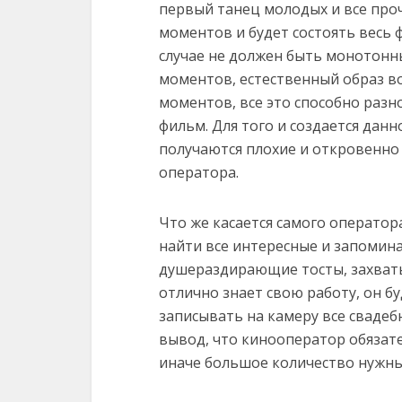
первый танец молодых и все про
моментов и будет состоять весь 
случае не должен быть монотонн
моментов, естественный образ в
моментов, все это способно разн
фильм. Для того и создается данн
получаются плохие и откровенно 
оператора.
Что же касается самого оператор
найти все интересные и запомин
душераздирающие тосты, захваты
отлично знает свою работу, он бу
записывать на камеру все свадеб
вывод, что кинооператор обязат
иначе большое количество нужны