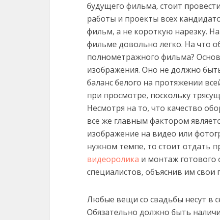
будущего фильма, стоит провест
работы и проекты всех кандидато
фильм, а не короткую нарезку. Н
фильме довольно легко. На что 
полнометражного фильма? Основ
изображения. Оно не должно быт
баланс белого на протяжении вс
при просмотре, поскольку трясущ
Несмотря на то, что качество о
все же главным фактором являетс
изображение на видео или фотог
нужном темпе, то стоит отдать п
видеоролика
и монтаж готового 
специалистов, объяснив им свои 
Любые вещи со свадьбы несут в 
Обязательно должно быть наличи