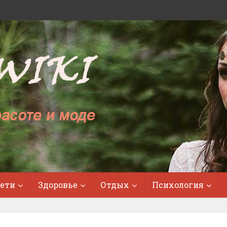
ети
Здоровье
Отдых
Психология