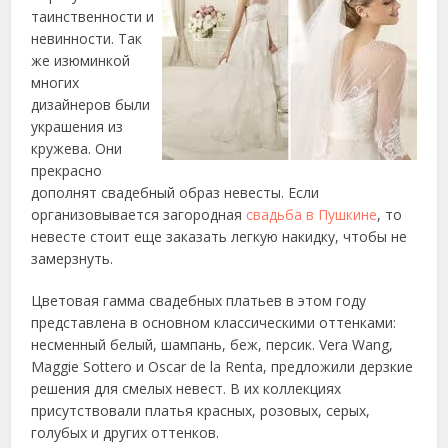
таинственности и
невинности. Так
же изюминкой
многих
дизайнеров были
украшения из
кружева. Они
прекрасно
дополнят свадебный образ невесты. Если
организовывается загородная
свадьба в Пушкине
, то
невесте стоит еще заказать легкую накидку, чтобы не
замерзнуть.
Цветовая гамма свадебных платьев в этом году
представлена в основном классическими оттенками:
несменный белый, шампань, беж, персик. Vera Wang,
Maggie Sottero и Oscar de la Renta, предложили дерзкие
решения для смелых невест. В их коллекциях
присутствовали платья красных, розовых, серых,
голубых и других оттенков.