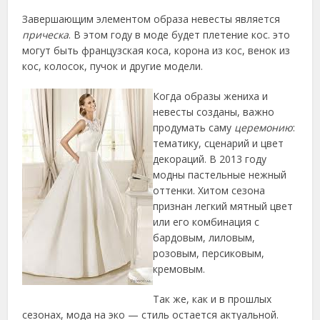
Завершающим элементом образа невесты является
прическа
. В этом году в моде будет плетение кос. это
могут быть французская коса, корона из кос, венок из
кос, колосок, пучок и другие модели.
Когда образы жениха и
невесты созданы, важно
продумать саму
церемонию
:
тематику, сценарий и цвет
декораций. В 2013 году
модны пастельные нежный
оттенки. Хитом сезона
признан легкий мятный цвет
или его комбинация с
бардовым, лиловым,
розовым, персиковым,
кремовым.
Так же, как и в прошлых
сезонах, мода на эко — стиль остается актуальной.