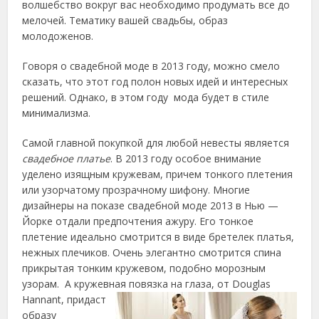
волшебство вокруг вас необходимо
продумать все до
мелочей. Тематику вашей свадьбы, образ
молодоженов.
Говоря о свадебной моде в 2013 году, можно смело
сказать, что этот год полон новых идей и интересных
решений. Однако, в этом году мода будет в стиле
минимализма.
Самой главной покупкой для любой невесты является
свадебное платье
. В 2013 году особое внимание
уделено изящным кружевам, причем тонкого плетения
или узорчатому прозрачному шифону. Многие
дизайнеры на показе свадебной моде 2013 в Нью —
Йорке отдали предпочтения ажуру. Его тонкое
плетение идеально смотрится в виде бретелек платья,
нежных плечиков. Очень элегантно смотрится спина
прикрытая тонким кружевом, подобно морозным
узорам. А кружевная повязка на глаза, от Douglas
Hannant, придаст
образу