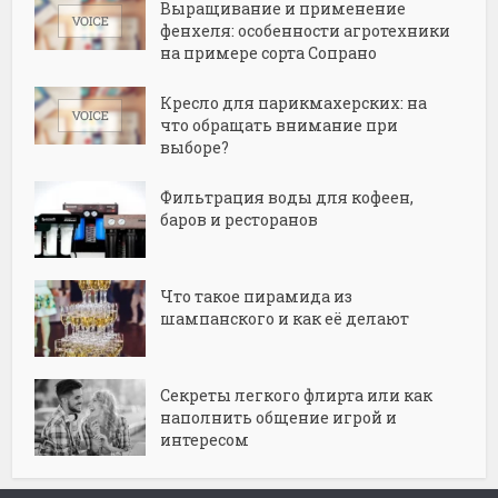
Выращивание и применение
фенхеля: особенности агротехники
на примере сорта Сопрано
Кресло для парикмахерских: на
что обращать внимание при
выборе?
Фильтрация воды для кофеен,
баров и ресторанов
Что такое пирамида из
шампанского и как её делают
Секреты легкого флирта или как
наполнить общение игрой и
интересом