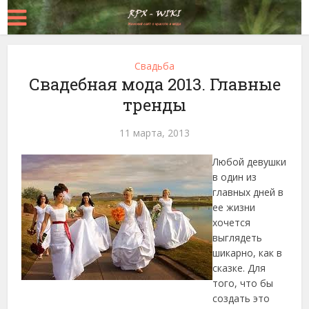
Свадьба
Свадебная мода 2013. Главные
тренды
11 марта, 2013
Любой девушки
в один из
главных дней в
ее жизни
хочется
выглядеть
шикарно, как в
сказке. Для
того, что бы
создать это