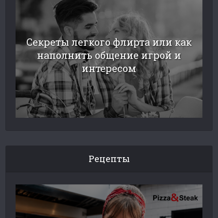
Секреты легкого флирта или как
наполнить общение игрой и
интересом
Рецепты