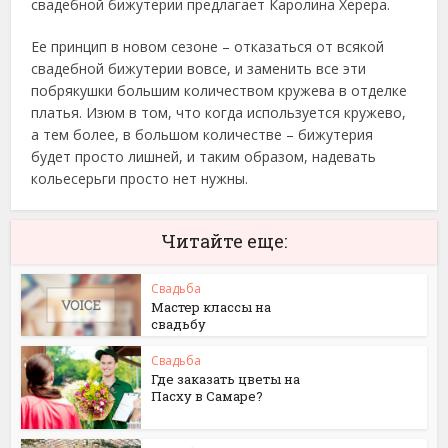
свадебной бижутерии предлагает Каролина Херера.
Ее принцип в новом сезоне – отказаться от всякой
свадебной бижутерии вовсе, и заменить все эти
побрякушки большим количеством кружева в отделке
платья. Изюм в том, что когда используется кружево,
а тем более, в большом количестве – бижутерия
будет просто лишней, и таким образом, надевать
кольесерьги просто нет нужны.
Читайте еще:
Свадьба
Мастер классы на
свадьбу
Свадьба
Где заказать цветы на
Пасху в Самаре?