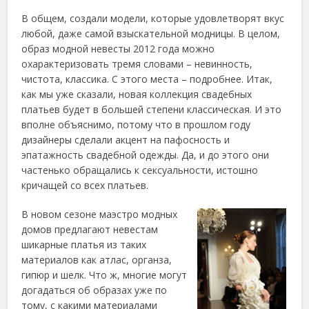
В общем, создали модели, которые удовлетворят вкус
любой, даже самой взыскательной модницы. В целом,
образ модной невесты 2012 года можно
охарактеризовать тремя словами – невинность,
чистота, классика. С этого места – подробнее. Итак,
как мы уже сказали, новая коллекция свадебных
платьев будет в большей степени классическая. И это
вполне объяснимо, потому что в прошлом году
дизайнеры сделали акцент на пафосность и
эпатажность свадебной одежды. Да, и до этого они
частенько обращались к сексуальности, истошно
кричащей со всех платьев.
В новом сезоне маэстро модных
домов предлагают невестам
шикарные платья из таких
материалов как атлас, органза,
гипюр и шелк. Что ж, многие могут
догадаться об образах уже по
тому, с какими материалами