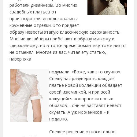
работали дизайнеры. Во многих
свадебных платьев от
производителя использовались
кружевные отделки. Это придает
образу невесты этакую классическую сдержанность.
Многие дизайнеры прибегают к образу мягкому и
сдержанному, но в то же время романтику тоже никто
не отменял. Многие из вас, читая эту статью,
наверняка
подумали: «Боже, как это скучно».
Спешу вас разуверить, каждое
платье новой коллекции обладает
своей изюминкой, и при всей
кажущейся чопорности новых
образов – они не заставят невест
скучать. А уж их женихов – и
подавно.
Свежее решение относительно