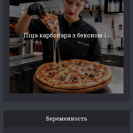
Піца карбонара з беконом і...
Беременность