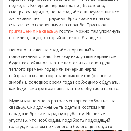
подходит. Вечерние черные платья, бесспорно,
смотрятся нарядно, но на свадьбе
они неуместны: все
же, черный цвет – траурный. Ярко-красные платья,
считаются откровенными на свадьбе. Присылая
приглашения на свадьбу
гостям, можно там упомянуть
о стиле одежды, который хотелось бы видеть.
Непозволителен на свадьбе спортивный и
повседневный стиль. Поэтому наилучшим вариантом
будет коктейльное платье пастельных тонов (для
теплого времени года) или вечерний наряд
нейтральных аристократических цветов (осенью и
зимой). В холодное время года необходимо обдумать,
как будет смотреться ваше платье с обувью и пальто.
Мужчинам во много раз элементарнее собраться на
свадьбу. Они должны быть одеты в костюм или
парадные брюки и нарядную рубашку. Но нельзя
упустить, что необходим, подобрать подходящий
галстук, и костюм не черного и белого цветов, это