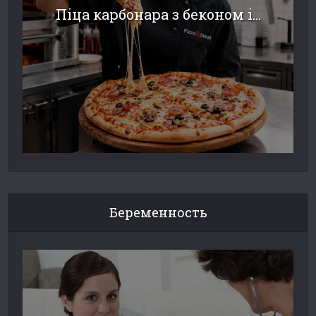
Піца карбонара з беконом і...
Беременность