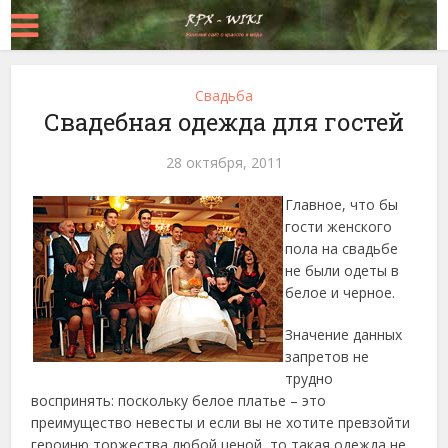
Свадьба
Свадебная одежда для гостей
28 октября, 2011
Главное, что бы
гости женского
пола на свадьбе
не были одеты в
белое и черное.
Значение данных
запретов не
трудно
воспринять: поскольку белое платье – это
преимущество невесты и если вы не хотите превзойти
героиню торжества любой ценой, то такая одежда не