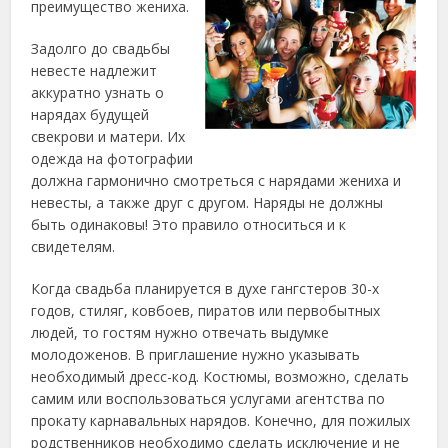
преимущество жениха.
Задолго до свадьбы
невесте надлежит
аккуратно узнать о
нарядах будущей
свекрови и матери. Их
одежда на фотографии
должна гармонично смотреться с нарядами жениха и
невесты, а также друг с другом. Наряды не должны
быть одинаковы! Это правило относиться и к
свидетелям.
Когда свадьба планируется в духе гангстеров 30-х
годов, стиляг, ковбоев, пиратов или первобытных
людей, то гостям нужно отвечать выдумке
молодоженов. В приглашение нужно указывать
необходимый дресс-код. Костюмы, возможно, сделать
самим или воспользоваться услугами агентства по
прокату карнавальных нарядов. Конечно, для пожилых
родственников необходимо сделать исключение и не