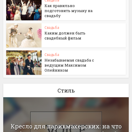
Свадьба
Как правильно
подготовить музыку на
свадьбу
Свадьба
Каким должен быть
свадебный фильм
Свадьба
Незабываемая свадьба с
ведущим Максимом
Олейником
Стиль
Кресло для парикмахерских: на что