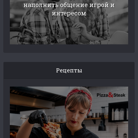
наполнить общение игрой и
интересом
Рецепты