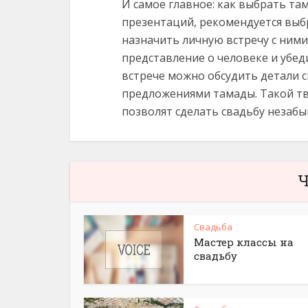
И самое главное: как выбрать та
презентаций, рекомендуется выб
назначить личную встречу с ними
представление о человеке и убед
встрече можно обсудить детали с
предложениями тамады. Такой тв
позволят сделать свадьбу незабы
Ч
Свадьба
Мастер классы на
свадьбу