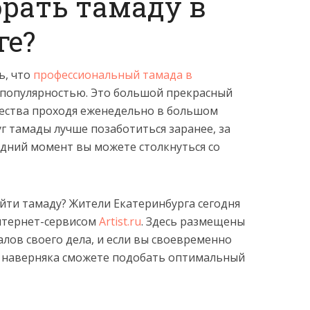
брать тамаду в
ге?
ь, что
профессиональный тамада в
 популярностью. Это большой прекрасный
ржества проходя еженедельно в большом
уг тамады лучше позаботиться заранее, за
едний момент вы можете столкнуться со
йти тамаду? Жители Екатеринбурга сегодня
нтернет-сервисом
Artist.ru
. Здесь размещены
лов своего дела, и если вы своевременно
о наверняка сможете подобать оптимальный