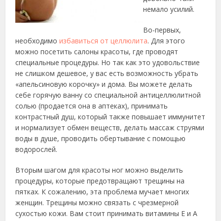
немало усилий.
Во-первых,
необходимо
избавиться от целлюлита
. Для этого
можно посетить салоны красоты, где проводят
специальные процедуры. Но так как это удовольствие
не слишком дешевое, у вас есть возможность убрать
«апельсиновую корочку» и дома. Вы можете делать
себе горячую ванну со специальной антицеллюлитной
солью (продается она в аптеках), принимать
контрастный душ, который также повышает иммунитет
и нормализует обмен веществ, делать массаж струями
воды в душе, проводить обертывание с помощью
водорослей.
Вторым шагом для красоты ног можно выделить
процедуры, которые предотвращают трещины на
пятках. К сожалению, эта проблема мучает многих
женщин. Трещины можно связать с чрезмерной
сухостью кожи. Вам стоит принимать витамины Е и А