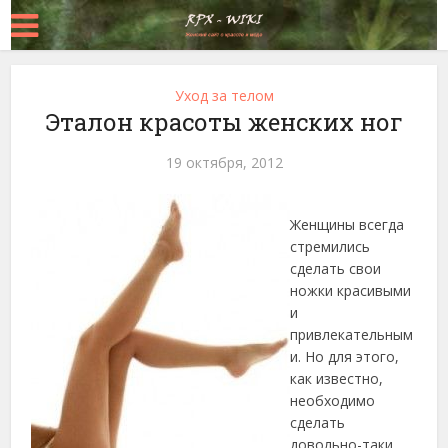
Уход за телом
Эталон красоты женских ног
19 октября, 2012
Женщины всегда
стремились
сделать свои
ножки красивыми
и
привлекательным
и. Но для этого,
как известно,
необходимо
сделать
довольно-таки