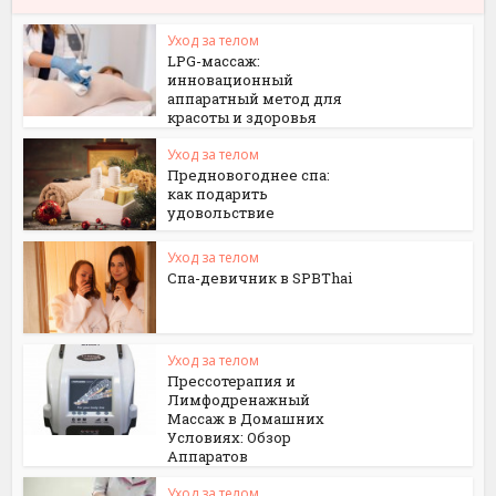
Уход за телом
LPG-массаж:
инновационный
аппаратный метод для
красоты и здоровья
Уход за телом
Предновогоднее спа:
как подарить
удовольствие
Уход за телом
Спа-девичник в SPBThai
Уход за телом
Прессотерапия и
Лимфодренажный
Массаж в Домашних
Условиях: Обзор
Аппаратов
Уход за телом