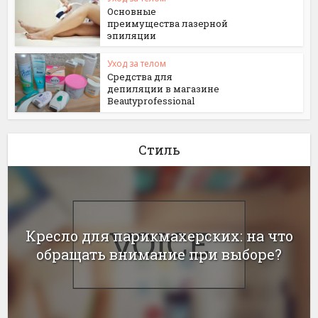
Основные
преимущества лазерной
эпиляции
Уход за телом
Средства для
депиляции в магазине
Beautyprofessional
Стиль
Кресло для парикмахерских: на что
обращать внимание при выборе?