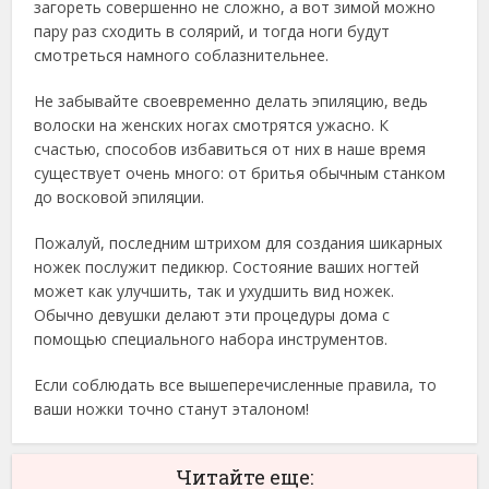
загореть совершенно не сложно, а вот зимой можно
пару раз сходить в солярий, и тогда ноги будут
смотреться намного соблазнительнее.
Не забывайте своевременно делать эпиляцию, ведь
волоски на женских ногах смотрятся ужасно. К
счастью, способов избавиться от них в наше время
существует очень много: от бритья обычным станком
до восковой эпиляции.
Пожалуй, последним штрихом для создания шикарных
ножек послужит педикюр. Состояние ваших ногтей
может как улучшить, так и ухудшить вид ножек.
Обычно девушки делают эти процедуры дома с
помощью специального набора инструментов.
Если соблюдать все вышеперечисленные правила, то
ваши ножки точно станут эталоном!
Читайте еще: