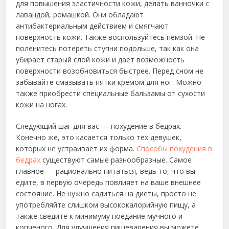
для повышения эластичности кожи, делать ванночки с
лавандой, ромашкой. Они обладают
антибактериальным действием и смягчают
поверхность кожи. Также воспользуйтесь пемзой. Не
поленитесь потереть ступни подольше, так как она
убирает старый слой кожи и дает возможность
поверхности возобновиться быстрее. Перед сном не
забывайте смазывать пятки кремом для ног. Можно
также приобрести специальные бальзамы от сухости
кожи на ногах.
Следующий шаг для вас — похудение в бедрах.
Конечно же, это касается только тех девушек,
которых не устраивает их форма.
Способы похудения в
бедрах
существуют самые разнообразные. Самое
главное — рационально питаться, ведь то, что вы
едите, в первую очередь повлияет на ваше внешнее
состояние. Не нужно садиться на диеты, просто не
употребляйте слишком высококалорийную пищу, а
также сведите к минимуму поедание мучного и
копченого. Для улучшения пищеварения вы можете