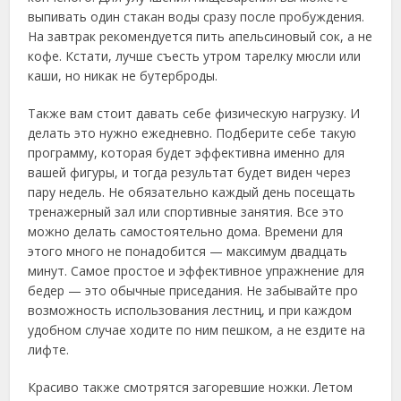
выпивать один стакан воды сразу после пробуждения.
На завтрак рекомендуется пить апельсиновый сок, а не
кофе. Кстати, лучше съесть утром тарелку мюсли или
каши, но никак не бутерброды.
Также вам стоит давать себе физическую нагрузку. И
делать это нужно ежедневно. Подберите себе такую
программу, которая будет эффективна именно для
вашей фигуры, и тогда результат будет виден через
пару недель. Не обязательно каждый день посещать
тренажерный зал или спортивные занятия. Все это
можно делать самостоятельно дома. Времени для
этого много не понадобится — максимум двадцать
минут. Самое простое и эффективное упражнение для
бедер — это обычные приседания. Не забывайте про
возможность использования лестниц, и при каждом
удобном случае ходите по ним пешком, а не ездите на
лифте.
Красиво также смотрятся загоревшие ножки. Летом