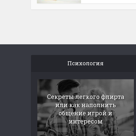
Психология
Секреты легкого флирта
или как наполнить
общение игрой и
интересом