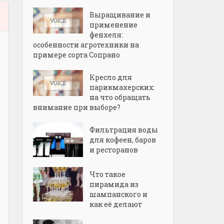
Выращивание и
применение
фенхеля:
особенности агротехники на
примере сорта Сопрано
Кресло для
парикмахерских:
на что обращать
внимание при выборе?
Фильтрация воды
для кофеен, баров
и ресторанов
Что такое
пирамида из
шампанского и
как её делают