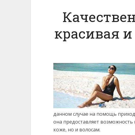
Качествен
красивая и
данном случае на помощь приход
она предоставляет возможность 
коже, но и волосам.