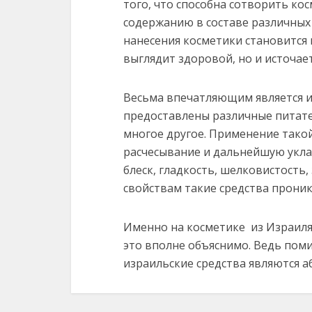
того, что способна сотворить ко
содержанию в составе различных
нанесения косметики становится 
выглядит здоровой, но и источае
Весьма впечатляющим является и
предоставлены различные питате
многое другое. Применение тако
расчесывание и дальнейшую укла
блеск, гладкость, шелковистость
свойствам такие средства проник
Именно на косметике из Израиля
это вполне объяснимо. Ведь пом
израильские средства являются 