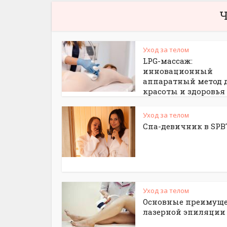
Ч
Уход за телом
LPG-массаж:
инновационный
аппаратный метод 
красоты и здоровья
Уход за телом
Спа-девичник в SPB
Уход за телом
Основные преимуще
лазерной эпиляции