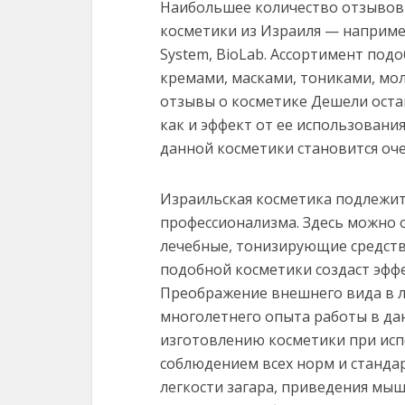
Наибольшее количество отзывов
косметики из Израиля — например,
System, BioLab. Ассортимент под
кремами, масками, тониками, мол
отзывы о косметике Дешели оста
как и эффект от ее использовани
данной косметики становится оч
Израильская косметика подлежит
профессионализма. Здесь можно
лечебные, тонизирующие средств
подобной косметики создаст эффе
Преображение внешнего вида в л
многолетнего опыта работы в дан
изготовлению косметики при исп
соблюдением всех норм и станда
легкости загара, приведения мы