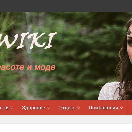
ети
Здоровье
Отдых
Психология