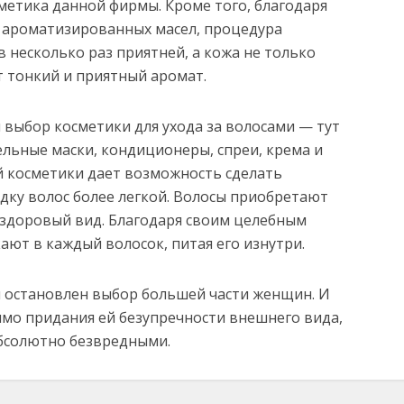
сметика данной фирмы. Кроме того, благодаря
 ароматизированных масел, процедура
в несколько раз приятней, а кожа не только
т тонкий и приятный аромат.
 выбор косметики для ухода за волосами — тут
льные маски, кондиционеры, спреи, крема и
й косметики дает возможность сделать
дку волос более легкой. Волосы приобретают
, здоровый вид. Благодаря своим целебным
ают в каждый волосок, питая его изнутри.
 остановлен выбор большей части женщин. И
имо придания ей безупречности внешнего вида,
абсолютно безвредными.