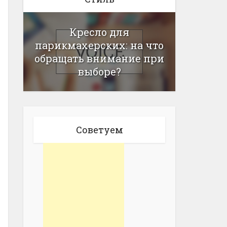
Кресло для
парикмахерских: на что
обращать внимание при
выборе?
Советуем