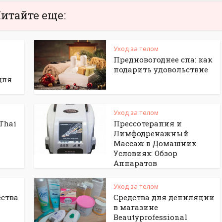
итайте еще:
Уход за телом
Предновогоднее спа: как
подарить удовольствие
для
Уход за телом
Thai
Прессотерапия и
Лимфодренажный
Массаж в Домашних
Условиях: Обзор
Аппаратов
Уход за телом
ства
Средства для депиляции
в магазине
Beautyprofessional