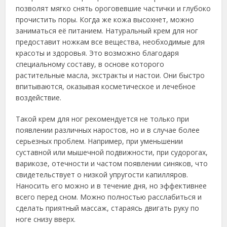
позволят мягко снять ороговевшие частички и глубоко
прочистить поры. Когда же кожа высохнет, можно
заниматься её питанием. Натуральный крем для ног
предоставит ножкам все вещества, необходимые для
красоты и здоровья. Это возможно благодаря
специальному составу, в основе которого
растительные масла, экстракты и настои. Они быстро
впитываются, оказывая косметическое и лечебное
воздействие.
Такой крем для ног рекомендуется не только при
появлении различных наростов, но и в случае более
серьезных проблем. Например, при уменьшении
суставной или мышечной подвижности, при судорогах,
варикозе, отечности и частом появлении синяков, что
свидетельствует о низкой упругости капилляров.
Наносить его можно и в течение дня, но эффективнее
всего перед сном. Можно полностью расслабиться и
сделать приятный массаж, стараясь двигать руку по
ноге снизу вверх.