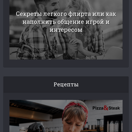
Секреты легкого флирта или как
наполнить общение игрой и
интересом
Рецепты