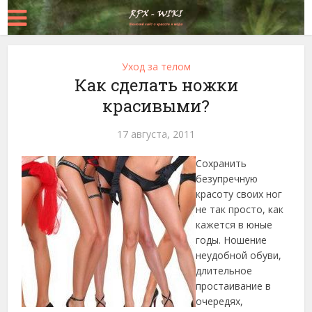
Уход за телом
Как сделать ножки
красивыми?
17 августа, 2011
Сохранить
безупречную
красоту своих ног
не так просто, как
кажется в юные
годы. Ношение
неудобной обуви,
длительное
простаивание в
очередях,