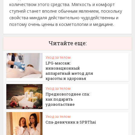
количеством этого средства. Мягкость и комфорт
ступней станет вполне обычным явлением, поскольку
свойства миндаля действительно чудодейственны и
поэтому очень ценны в косметологии и медицине.
Читайте еще:
Уход за телом
LPG-массаж:
инновационный
аппаратный метод для
красоты и здоровья
Уход за телом
Предновогоднее спа:
как подарить
удовольствие
Уход за телом
Спа-девичник в SPBThai