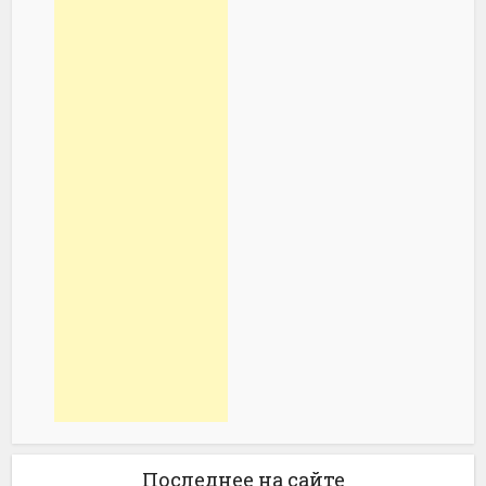
Последнее на сайте