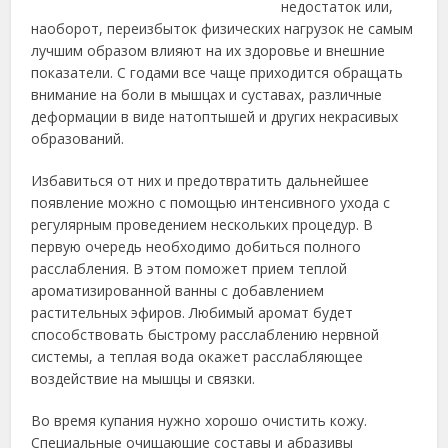
недостаток или,
наоборот, переизбыток физических нагрузок не самым
лучшим образом влияют на их здоровье и внешние
показатели. С годами все чаще приходится обращать
внимание на боли в мышцах и суставах, различные
деформации в виде натоптышей и других некрасивых
образований.
Избавиться от них и предотвратить дальнейшее
появление можно с помощью интенсивного ухода с
регулярным проведением нескольких процедур. В
первую очередь необходимо добиться полного
расслабления. В этом поможет прием теплой
ароматизированной ванны с добавлением
растительных эфиров. Любимый аромат будет
способствовать быстрому расслаблению нервной
системы, а теплая вода окажет расслабляющее
воздействие на мышцы и связки.
Во время купания нужно хорошо очистить кожу.
Специальные очищающие составы и абразивы