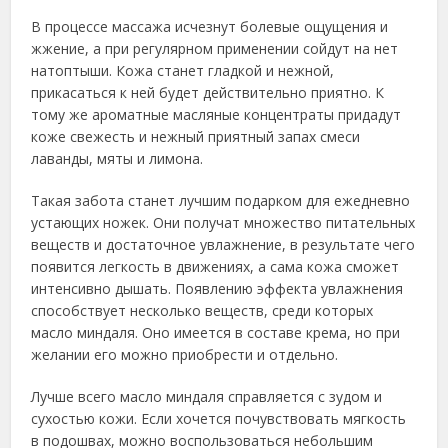
В процессе массажа исчезнут болевые ощущения и
жжение, а при регулярном применении сойдут на нет
натоптыши. Кожа станет гладкой и нежной,
прикасаться к ней будет действительно приятно. К
тому же ароматные масляные концентраты придадут
коже свежесть и нежный приятный запах смеси
лаванды, мяты и лимона.
Такая забота станет лучшим подарком для ежедневно
устающих ножек. Они получат множество питательных
веществ и достаточное увлажнение, в результате чего
появится легкость в движениях, а сама кожа сможет
интенсивно дышать. Появлению эффекта увлажнения
способствует несколько веществ, среди которых
масло миндаля. Оно имеется в составе крема, но при
желании его можно приобрести и отдельно.
Лучше всего масло миндаля справляется с зудом и
сухостью кожи. Если хочется почувствовать мягкость
в подошвах, можно воспользоваться небольшим