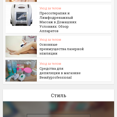
Уход за телом
Прессотерапия и
Лимфодренажный
Массаж в Домашних
Условиях: Обзор
Аппаратов
Уход за телом
Основные
преимущества лазерной
эпиляции
Уход за телом
Средства для
депиляции в магазине
Beautyprofessional
Стиль