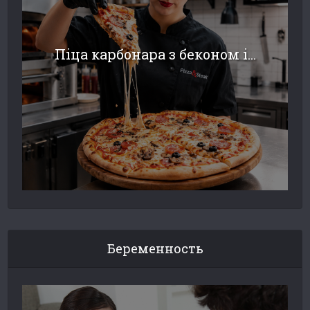
Піца карбонара з беконом і...
Беременность