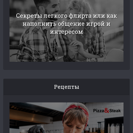
Секреты легкого флирта или как
наполнить общение игрой и
интересом
Рецепты