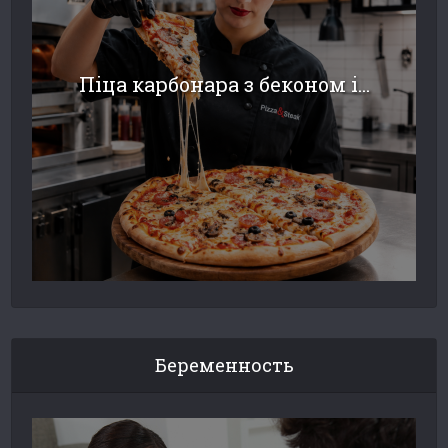
Піца карбонара з беконом і...
Беременность