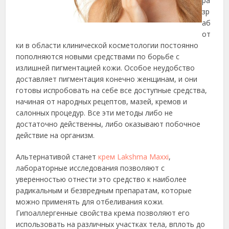
ра
зр
аб
от
ки в области клинической косметологии постоянно
пополняются новыми средствами по борьбе с
излишней пигментацией кожи. Особое неудобство
доставляет пигментация конечно женщинам, и они
готовы испробовать на себе все доступные средства,
начиная от народных рецептов, мазей, кремов и
салонных процедур. Все эти методы либо не
достаточно действенны, либо оказывают побочное
действие на организм.
Альтернативой станет
крем Lakshma Maxxi
,
лабораторные исследования позволяют с
уверенностью отнести это средство к наиболее
радикальным и безвредным препаратам, которые
можно применять для отбеливания кожи.
Гипоаллергенные свойства крема позволяют его
использовать на различных участках тела, вплоть до