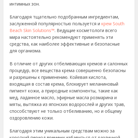
интимных зон.
Благодаря тщательно подобранным ингредиентам,
заслуженной популярностью пользуется и
крем South
Beach Skin Solutions™
. Ведущие косметологи всего
мира настоятельно рекомендуют применять эти
средства, как наиболее эффективные и безопасные
для организма.
В отличие от других отбеливающих кремов и салонных
процедур, все вещества крема совершенно безопасны
и разрешены к применению. Койевая кислота,
входящая в состав крема, блокирует меланиновый
пигмент кожи, а природные компоненты, такие как
мед, ладанное масло, эфирные масла розмарина и
мяты, вытяжка из японских водорослей и других трав,
способствуют не только отбеливанию, но и общему
оздоровлению кожи.
Благодаря этим уникальным средствам можно за
короткий период времени избавиться от различной