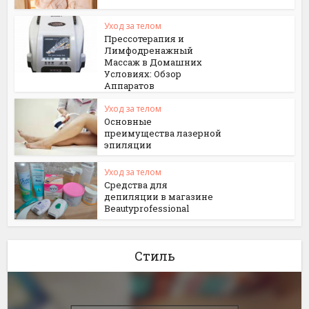
Уход за телом
Прессотерапия и
Лимфодренажный
Массаж в Домашних
Условиях: Обзор
Аппаратов
Уход за телом
Основные
преимущества лазерной
эпиляции
Уход за телом
Средства для
депиляции в магазине
Beautyprofessional
Стиль