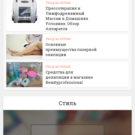
Уход за телом
Прессотерапия и
Лимфодренажный
Массаж в Домашних
Условиях: Обзор
Аппаратов
Уход за телом
Основные
преимущества лазерной
эпиляции
Уход за телом
Средства для
депиляции в магазине
Beautyprofessional
Стиль