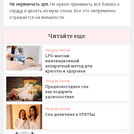
Не нервничать зря.
Не нужно принимать все близко к
сердцу и делать из мухи слона. Все это непременно
отражается на внешности.
Читайте еще:
Уход за телом
LPG-массаж:
инновационный
аппаратный метод для
красоты и здоровья
Уход за телом
Предновогоднее спа:
как подарить
удовольствие
Уход за телом
Спа-девичник в SPBThai