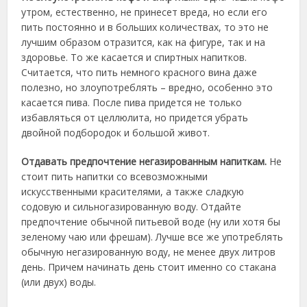
утром, естественно, не принесет вреда, но если его
пить постоянно и в больших количествах, то это не
лучшим образом отразится, как на фигуре, так и на
здоровье. То же касается и спиртных напитков.
Считается, что пить немного красного вина даже
полезно, но злоупотреблять – вредно, особенно это
касается пива. После пива придется не только
избавляться от целлюлита, но придется убрать
двойной подбородок и большой живот.
Отдавать предпочтение негазированным напиткам.
Не
стоит пить напитки со всевозможными
искусственными красителями, а также сладкую
содовую и сильногазированную воду. Отдайте
предпочтение обычной питьевой воде (ну или хотя бы
зеленому чаю или фрешам). Лучше все же употреблять
обычную негазированную воду, не менее двух литров
день. Причем начинать день стоит именно со стакана
(или двух) воды.