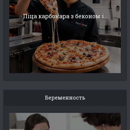
Піца карбонара з беконом і...
Беременность