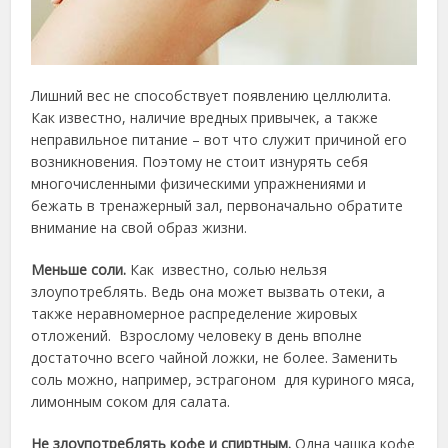
Лишний вес не способствует появлению целлюлита.
Как известно, наличие вредных привычек, а также
неправильное питание – вот что служит причиной его
возникновения.
Поэтому не стоит изнурять себя
многочисленными физическими упражнениями и
бежать в тренажерный зал, первоначально обратите
внимание на свой образ жизни.
Меньше соли.
Как известно, солью нельзя
злоупотреблять. Ведь она может вызвать отеки, а
также неравномерное распределение жировых
отложений. Взрослому человеку в день вполне
достаточно всего чайной ложки, не более. Заменить
соль можно, например, эстрагоном для куриного мяса,
лимонным соком для салата.
Не злоупотреблять кофе и спиртным.
Одна чашка кофе