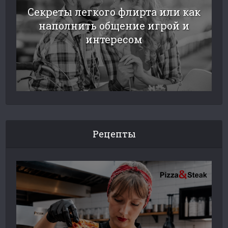
Секреты легкого флирта или как
наполнить общение игрой и
интересом
Рецепты