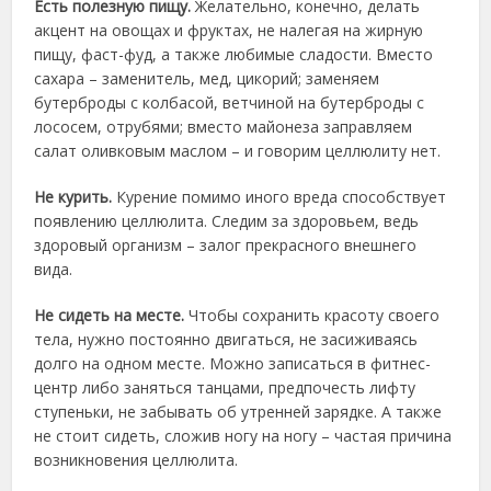
Есть полезную пищу.
Желательно, конечно, делать
акцент на овощах и фруктах, не налегая на жирную
пищу, фаст-фуд, а также любимые сладости. Вместо
сахара – заменитель, мед, цикорий; заменяем
бутерброды с колбасой, ветчиной на бутерброды с
лососем, отрубями; вместо майонеза заправляем
салат оливковым маслом – и говорим целлюлиту нет.
Не курить.
Курение помимо иного вреда способствует
появлению целлюлита. Следим за здоровьем, ведь
здоровый организм – залог прекрасного внешнего
вида.
Не сидеть на месте.
Чтобы сохранить красоту своего
тела, нужно постоянно двигаться, не засиживаясь
долго на одном месте. Можно записаться в фитнес-
центр либо заняться танцами, предпочесть лифту
ступеньки, не забывать об утренней зарядке. А также
не стоит сидеть, сложив ногу на ногу – частая причина
возникновения целлюлита.