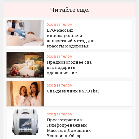
Читайте еще:
Уход за телом
LPG-массаж:
инновационный
аппаратный метод для
красоты и здоровья
Уход за телом
Предновогоднее спа:
как подарить
удовольствие
Уход за телом
Спа-девичник в SPBThai
Уход за телом
Прессотерапия и
Лимфодренажный
Массаж в Домашних
Условиях: Обзор