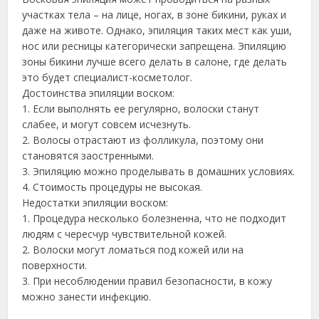
участках тела – на лице, ногах, в зоне бикини, руках и
даже на животе. Однако, эпиляция таких мест как уши,
нос или ресницы категорически запрещена. Эпиляцию
зоны бикини лучше всего делать в салоне, где делать
это будет специалист-косметолог.
Достоинства эпиляции воском:
1. Если выполнять ее регулярно, волоски станут
слабее, и могут совсем исчезнуть.
2. Волосы отрастают из фолликула, поэтому они
становятся заостренными.
3. Эпиляцию можно проделывать в домашних условиях.
4. Стоимость процедуры не высокая.
Недостатки эпиляции воском:
1. Процедура несколько болезненна, что не подходит
людям с чересчур чувствительной кожей.
2. Волоски могут ломаться под кожей или на
поверхности.
3. При несоблюдении правил безопасности, в кожу
можно занести инфекцию.