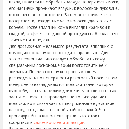
накладывается на обрабатываемую поверхность кожи,
его частички проникают вглубь, к волосяной луковице,
после чего воск застывает. Затем воск снимается с
поверхности, вследствие чего волоски удаляются с
корнем. После эпиляции кожа выглядит красивой и
гладкой, а эффект от данной процедуры наблюдается в
течение пяти недель.
Для достижения желаемого результата, эпиляцию с
помощью воска нужно проводить правильно. Для
этого первоначально следует обработать кожу
специальным лосьоном, чтобы подготовить ее к
эпиляции. После этого нужно ровным слоем
распределить по поверхности разогретый воск. Затем
поверх него накладываются полоски ткани, которые
нужно будет снять резким движением после того, как
застынет воск. Эта процедура не только удаляет
волоски, но и оказывает отшелушивающее действие
на кожу, что делает ее необычайно гладкой. Что
процедура была выполнена правильно, стоит
сходиться в
салон восковой эпиляции
.
Восковая эпиляция может проводиться на разных