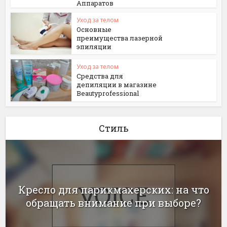
Аппаратов
Уход за телом
Основные
преимущества лазерной
эпиляции
Уход за телом
Средства для
депиляции в магазине
Beautyprofessional
Стиль
Кресло для парикмахерских: на что
обращать внимание при выборе?