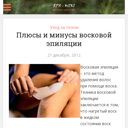
Уход за телом
Плюсы и минусы восковой
эпиляции
21 декабря, 2012
Восковая эпиляция
– это метод
удаления волос
при помощи воска.
Техника восковой
эпиляции
заключается в том,
что нагретый воск
в жидком
состоянии воск