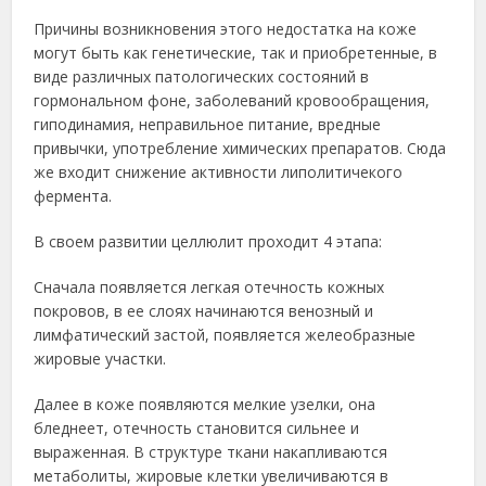
Причины возникновения этого недостатка на коже
могут быть как генетические, так и приобретенные, в
виде различных патологических состояний в
гормональном фоне, заболеваний кровообращения,
гиподинамия, неправильное питание, вредные
привычки, употребление химических препаратов. Сюда
же входит снижение активности липолитичекого
фермента.
В своем развитии целлюлит проходит 4 этапа:
Сначала появляется легкая отечность кожных
покровов, в ее слоях начинаются венозный и
лимфатический застой, появляется желеобразные
жировые участки.
Далее в коже появляются мелкие узелки, она
бледнеет, отечность становится сильнее и
выраженная. В структуре ткани накапливаются
метаболиты, жировые клетки увеличиваются в