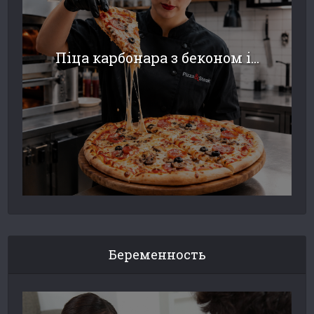
Піца карбонара з беконом і...
Беременность