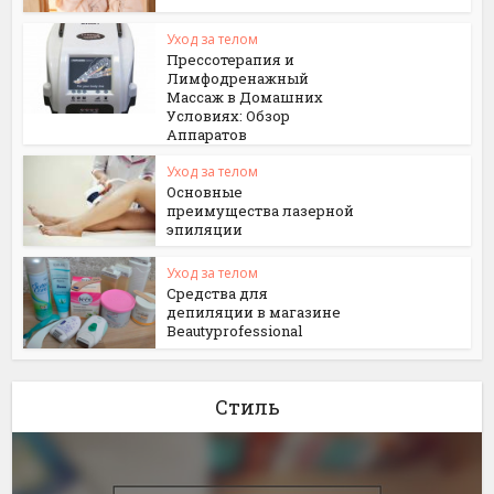
Уход за телом
Прессотерапия и
Лимфодренажный
Массаж в Домашних
Условиях: Обзор
Аппаратов
Уход за телом
Основные
преимущества лазерной
эпиляции
Уход за телом
Средства для
депиляции в магазине
Beautyprofessional
Стиль