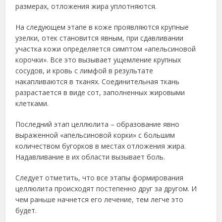
размерах, отложения жира уплотняются.
На следующем этапе в коже проявляются крупные
узелки, отек становится явным, при сдавливании
участка кожи определяется симптом «апельсиновой
корочки». Все это вызывает ущемление крупных
сосудов, и кровь с лимфой в результате
накапливаются в тканях. Соединительная ткань
разрастается в виде сот, заполненных жировыми
клетками.
Последний этап целлюлита – образование явно
выраженной «апельсиновой корки» с большим
количеством бугорков в местах отложения жира.
Надавливание в их области вызывает боль.
Следует отметить, что все этапы формирования
целлюлита происходят постепенно друг за другом. И
чем раньше начнется его лечение, тем легче это
будет.