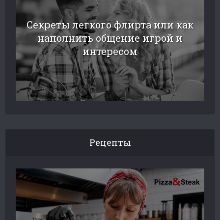
Секреты легкого флирта или как
наполнить общение игрой и
интересом
Рецепты