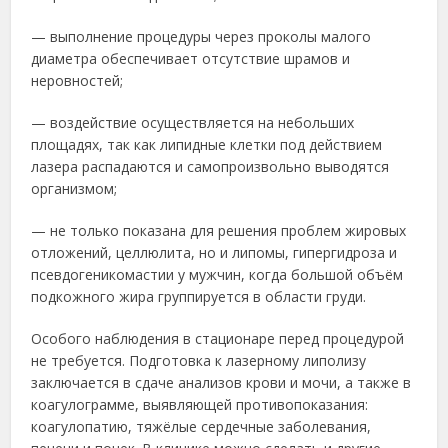
— выполнение процедуры через проколы малого
диаметра обеспечивает отсутствие шрамов и
неровностей;
— воздействие осуществляется на небольших
площадях, так как липидные клетки под действием
лазера распадаются и самопроизвольно выводятся
организмом;
— не только показана для решения проблем жировых
отложений, целлюлита, но и липомы, гипергидроза и
псевдогеникомастии у мужчин, когда большой объём
подкожного жира группируется в области груди.
Особого наблюдения в стационаре перед процедурой
не требуется. Подготовка к лазерному липолизу
заключается в сдаче анализов крови и мочи, а также в
коагулограмме, выявляющей противопоказания:
коагулопатию, тяжёлые сердечные заболевания,