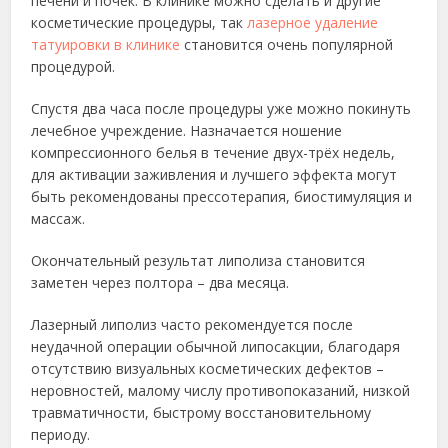
печени и почек. В клинике можно сделать и другие
косметические процедуры, так
лазерное удаление
татуировки в клинике
становится очень популярной
процедурой.
Спустя два часа после процедуры уже можно покинуть
лечебное учреждение. Назначается ношение
компрессионного белья в течение двух-трёх недель,
для активации заживления и лучшего эффекта могут
быть рекомендованы прессотерапия, биостимуляция и
массаж.
Окончательный результат липолиза становится
заметен через полтора – два месяца.
Лазерный липолиз часто рекомендуется после
неудачной операции обычной липосакции, благодаря
отсутствию визуальных косметических дефектов –
неровностей, малому числу противопоказаний, низкой
травматичности, быстрому восстановительному
периоду.