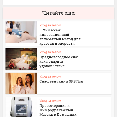
Читайте еще:
Уход за телом
LPG-массаж:
инновационный
аппаратный метод для
красоты и здоровья
Уход за телом
Предновогоднее спа:
как подарить
удовольствие
Уход за телом
Спа-девичник в SPBThai
Уход за телом
Прессотерапия и
Лимфодренажный
Массаж в Домашних