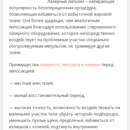
Лазерный липолиз – набирающая
популярность безоперационная процедура,
позволяющая избавиться от избыточной жировой
ткани. Она более щадящая, чем аналогичная
липосакция благодаря использованию современного
лазерного оборудования, которое непосредственно
воздействует на проблемные участки специально
контролируемым импульсом, не травмируя другие
ткани.
Преимущества
лазерного липолиза в клинике
перед
липосакцией:
— местная анестезия;
— малый восстановительный период;
— высокая точность, возможность воздействовать на
маленькие участки тела: убрать «второй» подбородок,
уменьшить пухлые щёки, предплечья, избавиться от
излишков с коленей, подтянуть внутреннюю