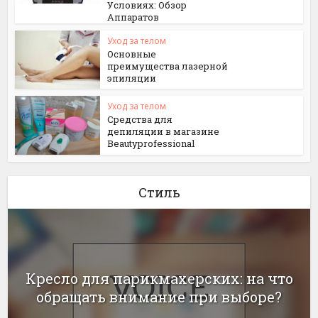
Условиях: Обзор
Аппаратов
Уход за телом
Основные
преимущества лазерной
эпиляции
Уход за телом
Средства для
депиляции в магазине
Beautyprofessional
Стиль
Кресло для парикмахерских: на что
обращать внимание при выборе?