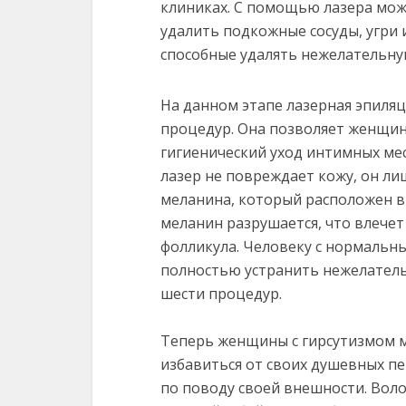
клиниках. С помощью лазера мож
удалить подкожные сосуды, угри
способные удалять нежелательную
На данном этапе лазерная эпиля
процедур. Она позволяет женщине
гигиенический уход интимных мес
лазер не повреждает кожу, он л
меланина, который расположен в 
меланин разрушается, что влечет
фолликула. Человеку с нормаль
полностью устранить нежелательн
шести процедур.
Теперь женщины с гирсутизмом 
избавиться от своих душевных п
по поводу своей внешности. Вол