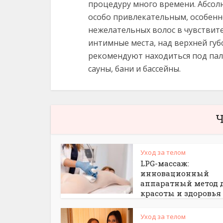
процедуру много времени. Абсол
особо привлекательным, особенн
нежелательных волос в чувствит
интимные места, над верхней губ
рекомендуют находиться под пал
сауны, бани и бассейны.
Ч
Уход за телом
LPG-массаж:
инновационный
аппаратный метод 
красоты и здоровья
Уход за телом