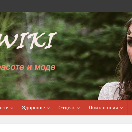
ети
Здоровье
Отдых
Психология