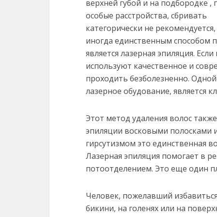
верхней губой и на подбородке ,
особые расстройства, сбривать
категорически не рекомендуется,
иногда единственным способом 
является лазерная эпиляция. Если
используют качественное и совр
проходить безболезненно. Одной 
лазерное обудование, является к
Этот метод удаления волос такж
эпиляции восковыми полосками и
гирсутизмом это единственная во
Лазерная эпиляция помогает в 
потоотделением. Это еще один п
Человек, пожелавший избавиться
бикини, на голенях или на поверх