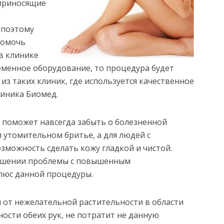
 приносящие
 поэтому
помочь
 в клинике
еменное оборудование, то процедура будет
из таких клиник, где используется качественное
линика Биомед.
е поможет навсегда забыть о болезненной
 утомительном бритье, а для людей с
зможность сделать кожу гладкой и чистой.
решении проблемы с повышенным
люс данной процедуры.
 от нежелательной растительности в области
ности обеих рук, не потратит не данную