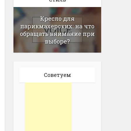
Кресло для
парикмахерских: на что
обращать внимание при
выборе?
Советуем