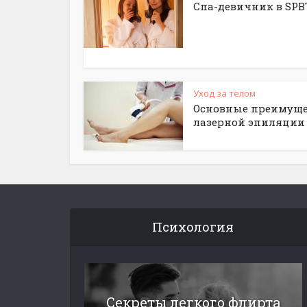
Спа-девичник в SPB
Уход за телом
Основные преимуще
лазерной эпиляции
Психология
Секреты легкого флирта