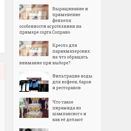
Выращивание и
применение
фенхеля:
особенности агротехники на
примере сорта Сопрано
Кресло для
парикмахерских:
на что обращать
внимание при выборе?
Фильтрация воды
для кофеен, баров
и ресторанов
Что такое
пирамида из
шампанского и
как её делают