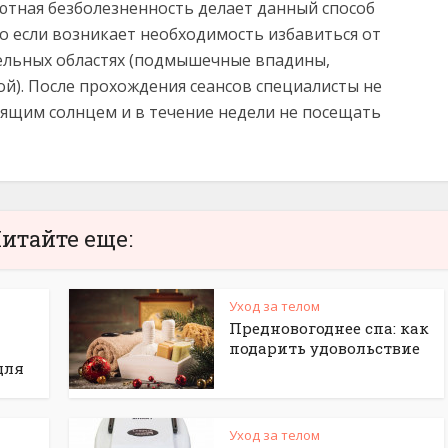
ютная безболезненность делает данный способ
о если возникает необходимость избавиться от
ельных областях (подмышечные впадины,
ой). После прохождения сеансов специалисты не
ящим солнцем и в течение недели не посещать
итайте еще:
Уход за телом
Предновогоднее спа: как
подарить удовольствие
для
Уход за телом