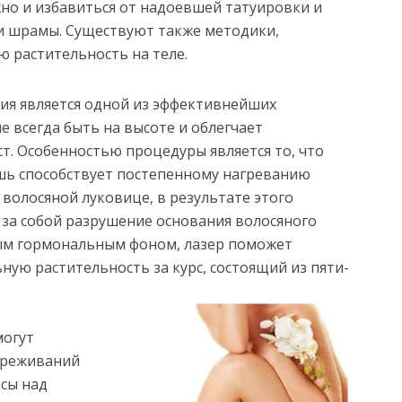
но и избавиться от надоевшей татуировки и
 и шрамы. Существуют также методики,
 растительность на теле.
ция является одной из эффективнейших
 всегда быть на высоте и облегчает
т. Особенностью процедуры является то, что
ишь способствует постепенному нагреванию
волосяной луковице, в результате этого
 за собой разрушение основания волосяного
ным гормональным фоном, лазер поможет
ую растительность за курс, состоящий из пяти-
могут
ереживаний
осы над