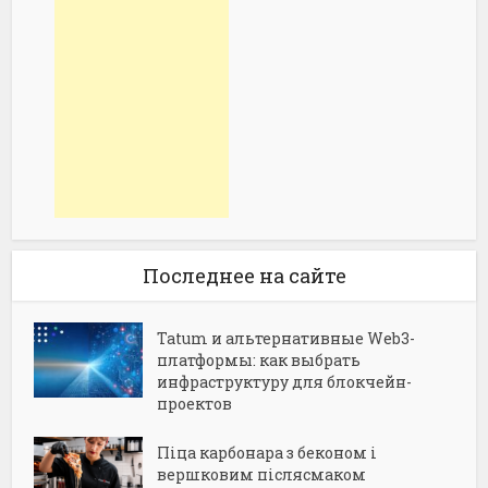
Последнее на сайте
Tatum и альтернативные Web3-
платформы: как выбрать
инфраструктуру для блокчейн-
проектов
Піца карбонара з беконом і
вершковим післясмаком