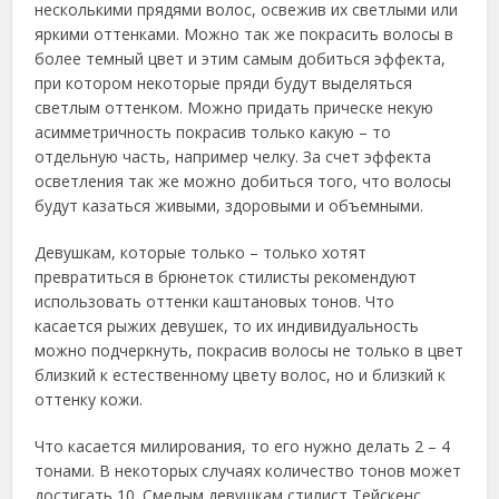
несколькими прядями волос, освежив их светлыми или
яркими оттенками. Можно так же покрасить волосы в
более темный цвет и этим самым добиться эффекта,
при котором некоторые пряди будут выделяться
светлым оттенком. Можно придать прическе некую
асимметричность покрасив только какую – то
отдельную часть, например челку. За счет эффекта
осветления так же можно добиться того, что волосы
будут казаться живыми, здоровыми и объемными.
Девушкам, которые только – только хотят
превратиться в брюнеток стилисты рекомендуют
использовать оттенки каштановых тонов. Что
касается рыжих девушек, то их индивидуальность
можно подчеркнуть, покрасив волосы не только в цвет
близкий к естественному цвету волос, но и близкий к
оттенку кожи.
Что касается милирования, то его нужно делать 2 – 4
тонами. В некоторых случаях количество тонов может
достигать 10. Смелым девушкам стилист Тейскенс