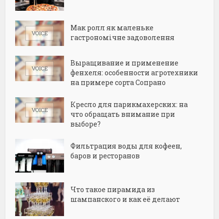
Мак ролл як маленьке
гастрономічне задоволення
Выращивание и применение
фенхеля: особенности агротехники
на примере сорта Сопрано
Кресло для парикмахерских: на
что обращать внимание при
выборе?
Фильтрация воды для кофеен,
баров и ресторанов
Что такое пирамида из
шампанского и как её делают