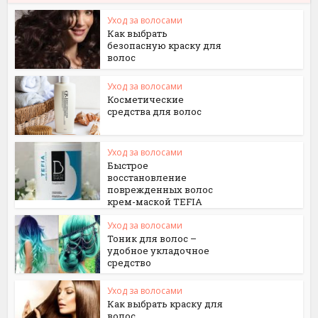
Уход за волосами
Как выбрать
безопасную краску для
волос
Уход за волосами
Косметические
средства для волос
Уход за волосами
Быстрое
восстановление
поврежденных волос
крем-маской TEFIA
Уход за волосами
Тоник для волос –
удобное укладочное
средство
Уход за волосами
Как выбрать краску для
волос