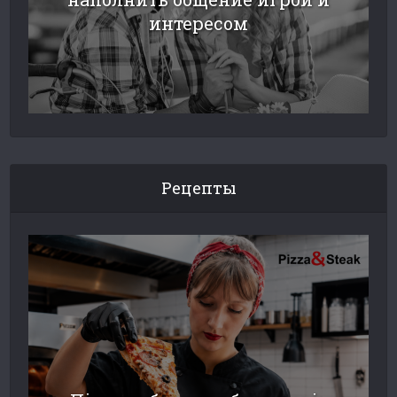
интересом
Рецепты