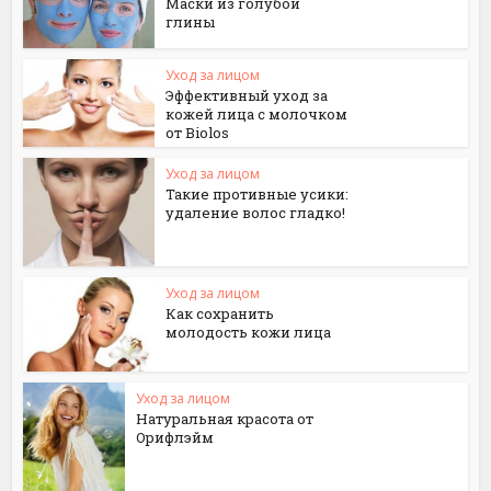
Маски из голубой
глины
Уход за лицом
Эффективный уход за
кожей лица с молочком
от Вiolos
Уход за лицом
Такие противные усики:
удаление волос гладко!
Уход за лицом
Как сохранить
молодость кожи лица
Уход за лицом
Натуральная красота от
Орифлэйм