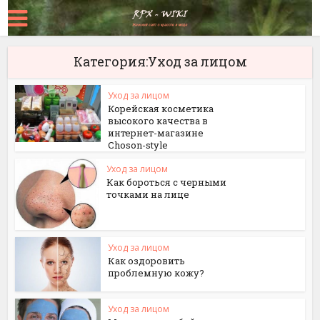
Категория:Уход за лицом
Уход за лицом
Корейская косметика
высокого качества в
интернет-магазине
Сhoson-style
Уход за лицом
Как бороться с черными
точками на лице
Уход за лицом
Как оздоровить
проблемную кожу?
Уход за лицом