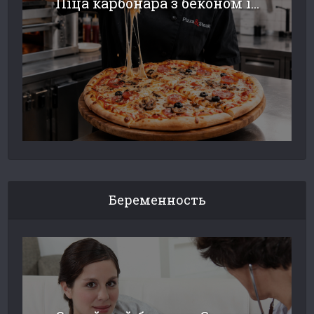
Піца карбонара з беконом і...
Беременность