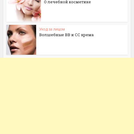
О лечебной косметике
Уход за лицом
Волшебные ВВ и СС крема