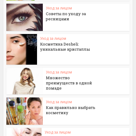
Уход за лицом
Советы по уходу за
ресницами
Уход за лицом
Косметика Desheli:
уникальные кристаллы
Уход за лицом
Множество
преимуществ в одной
помаде
Уход за лицом
Как правильно выбрать
косметику
Уход за лицом