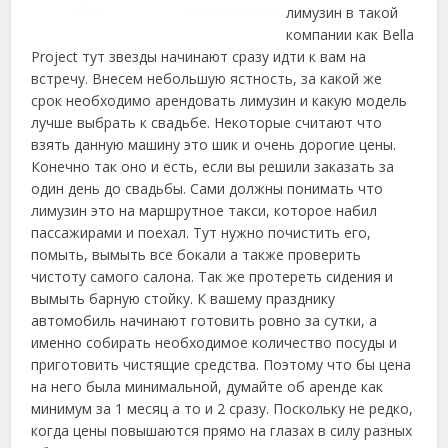
лимузин в такой
компании как Bella
Project тут звезды начинают сразу идти к вам на
встречу. Внесем небольшую ястность, за какой же
срок необходимо арендовать лимузин и какую модель
лучше выбрать к свадьбе.
Некоторые считают что
взять данную машину это шик и очень дорогие цены.
Конечно так оно и есть, если вы решили заказать за
один день до свадьбы. Сами должны понимать что
лимузин это на маршрутное такси, которое набил
пассажирами и поехал. Тут нужно почистить его,
помыть, вымыть все бокали а также проверить
чистоту самого салона. Так же протереть сидения и
вымыть барную стойку. К вашему празднику
автомобиль начинают готовить ровно за сутки, а
именно собирать необходимое количество посуды и
приготовить чистящие средства. Поэтому что бы цена
на него была минимальной, думайте об аренде как
минимум за 1 месяц а то и 2 сразу. Поскольку не редко,
когда цены повышаются прямо на глазах в силу разных