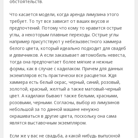
обстоятельств.
Что касается модели, когда аренда лимузина этого
требует. То тут все зависит от ваших вкусов и
предпочтений. Потому что кому то нравится острые
углы, а некоторым плавные переходы. Острые углы
например присутствуют у небезызвестного хаммера
белого цвета, который идеально подходит для свадеб
и девичников. А если заказывает автомобиль невеста,
тогда она предпочитает более мягкие и нежные
формы, как в случае с кадилаком. Причем для данных
экземпляров есть практически все расцветки. Ждя
хаммера есть белый окрас, черный, синий, розовый,
золотой, красный, желтый а также матовый-черный
цвет. А кадилаки бывают также белыми, красными,
розовыми, черными. Согласны, выбор из лимузинов
небольшой за то данной машине ненужно
окрашиваться в другие цвета, поскольку она сама
являтся выставочным экземпляром.
Если же у вас не свадьба, а какой нибудь выпускной