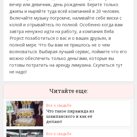
вечер или девичник, день рождения. Берите только
джипы и ныряйте туда всей компанией в 20 человек.
Включайте музыку погромче, наливайте себе виски с
колой и отрывайтесь по полной. Особенно когда вам
завтра ненужно идти на работу, а компания Bella
Project позаботиться о вас и о ваших друзьях, в
полной мере. Что бы вам не пришлось не о чем
волноваться. Выбирая лучший сервис, поймите что его
можно обеспечить только деньгами, которые вы
готовы потратить на аренду лимузина. Скупиться тут
не надо!
Читайте еще:
Все о свадьбе
Что такое пирамида из
шампанского и как её
делают
Все о свадьбе